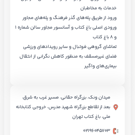
خدمات به مخاطبان
ورود از طریق پله‌های گذر فرهنگ و پله‌های مجاور
ورودی اصلی باغ کتاب و آسانسور مجاور سالن شماره 1
و 8 باغ کتاب
تماشای گروهی فوتبال و سایر رویدادهای ورزشی
فضای غیرمسقف به منظور کاهش نگرانی از انتقال
بیماری‌های واگیر
میدان ونک، بزرگراه حقانی، مسیر غرب به شرق،
بعد از تقاطع بزرگراه شهید مدرس، خروجی کتابخانه
ملی، باغ کتاب ‏تهران
02196045703