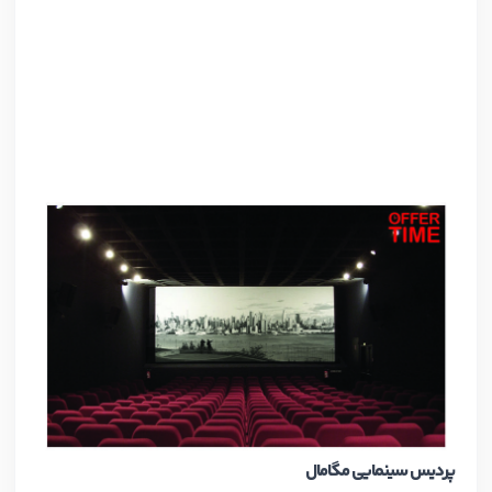
پردیس سینمایی مگامال