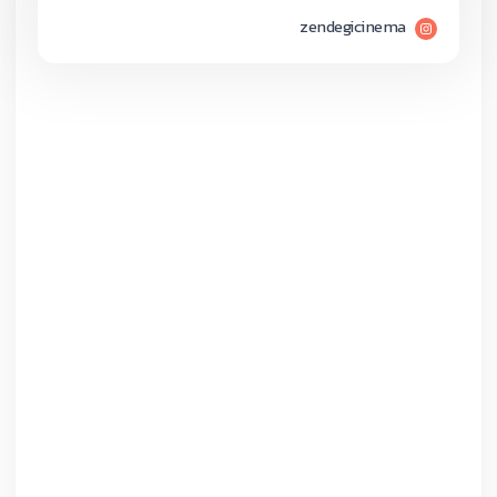
zendegicinema