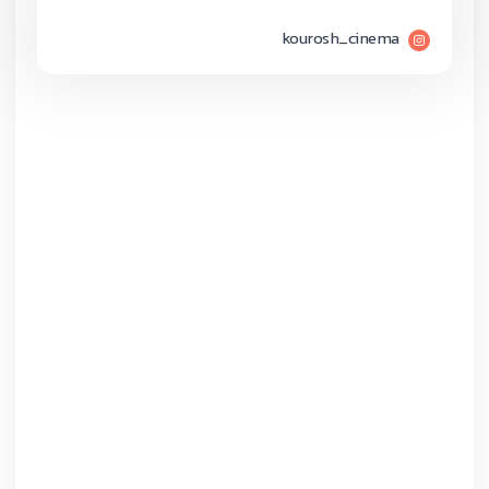
kourosh_cinema