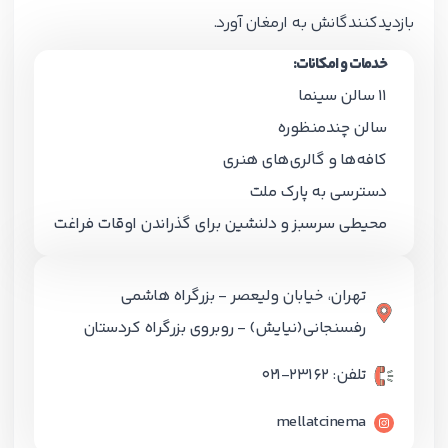
بازدیدکنندگانش به ارمغان آورد.
خدمات و امکانات:
11 سالن سینما
سالن چندمنظوره
کافه‌ها و گالری‌های هنری
دسترسی به پارک ملت
محیطی سرسبز و دلنشین برای گذراندن اوقات فراغت
تهران، خیابان ولیعصر - بزرگراه هاشمی
رفسنجانی(نیایش) - روبروی بزرگراه کردستان
تلفن: ۲۳۱۶۲-۰۲۱
mellatcinema