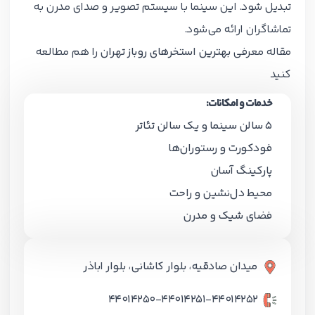
تبدیل شود. این سینما با سیستم تصویر و صدای مدرن به
تماشاگران ارائه می‌شود.
مقاله معرفی
بهترین استخرهای روباز تهران
را هم مطالعه
کنید
خدمات و امکانات:
5 سالن سینما و یک سالن تئاتر
فودکورت و رستوران‌ها
پارکینگ آسان
محیط دل‌نشین و راحت
فضای شیک و مدرن
میدان صادقیه، بلوار کاشانی، بلوار اباذر
٤٤٠١٤٢٥٢-٤٤٠١٤٢٥١-٤٤٠١٤٢٥٠