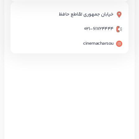
خیابان جمهوری تقاطع حافظ
021-61724444
cinemacharsou