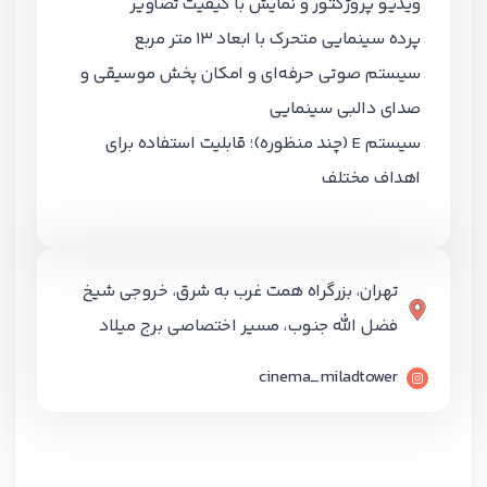
ویدیو پروژکتور و نمایش با کیفیت تصاویر
پرده سینمایی متحرک با ابعاد 13 متر مربع
سیستم صوتی حرفه‌ای و امکان پخش موسیقی و
صدای دالبی سینمایی
سیستم E (چند منظوره)؛ قابلیت استفاده برای
اهداف مختلف
تهران، بزرگراه همت غرب به شرق، خروجی شیخ
فضل الله جنوب، مسیر اختصاصی برج میلاد
cinema_miladtower