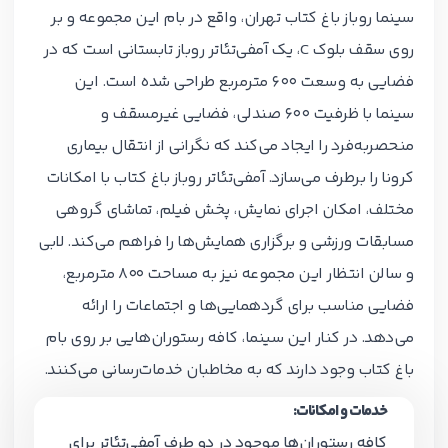
سینما روباز باغ کتاب تهران، واقع در بام این مجموعه و بر
روی سقف بلوک C، یک آمفی‌تئاتر روباز تابستانی است که در
فضایی به وسعت 600 مترمربع طراحی شده است. این
سینما با ظرفیت 600 صندلی، فضایی غیرمسقف و
منحصر‌به‌فرد را ایجاد می‌کند که نگرانی از انتقال بیماری
کرونا را برطرف می‌سازد. آمفی‌تئاتر روباز باغ کتاب با امکانات
مختلف، امکان اجرای نمایش، پخش فیلم، تماشای گروهی
مسابقات ورزشی و برگزاری همایش‌ها را فراهم می‌کند. لابی
و سالن انتظار این مجموعه نیز به مساحت 800 مترمربع،
فضایی مناسب برای گردهمایی‌ها و اجتماعات را ارائه
می‌دهد. در کنار این سینما، کافه رستوران‌هایی بر روی بام
باغ کتاب وجود دارند که به مخاطبان خدمات‌رسانی می‌کنند.
خدمات و امکانات:
کافه رستوران‌ها موجود در دو طرف آمفی‌تئاتر برای