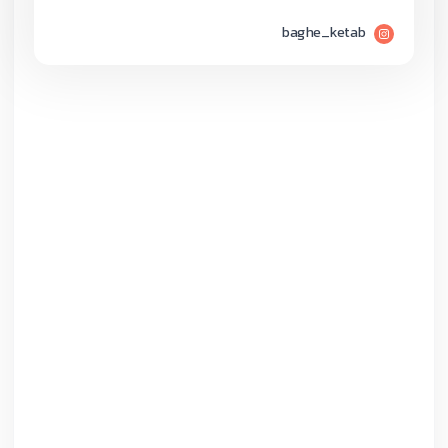
baghe_ketab