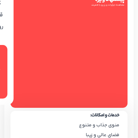
ک
مشاهده جزئیات و رزرو با تخفیف
ق
رو
خدمات و امکانات:
منوی جذاب و متنوع
فضای عالی و زیبا