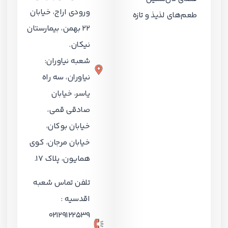
ورودی اراج، خیابان
طعم‌های لذیذ و تازه
22 بهمن، بیمارستان
نیکان.
شعبه نیاوران:
نیاوران، سه راه
یاسر، خیابان
صادقی قمی،
خیابان بوکان،
خیابان مرجان، کوی
همایون، پلاک 17.
تلفن تماس شعبه
اقدسیه :
۰۲۱29122539