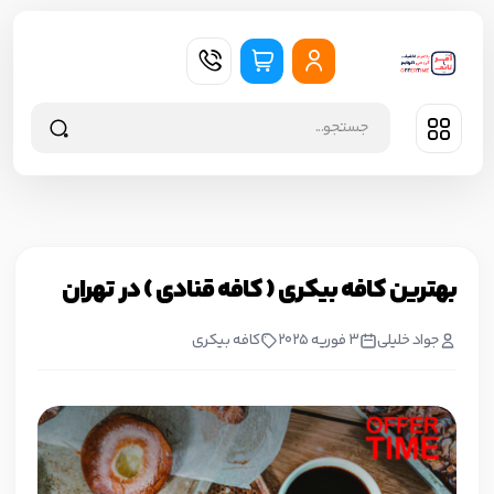
بهترین کافه بیکری ( کافه قنادی ) در تهران
جواد خليلي
3 فوریه 2025
کافه بیکری