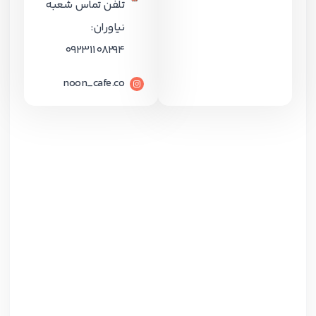
تلفن تماس شعبه
نیاوران:
09231108294
noon_cafe.co