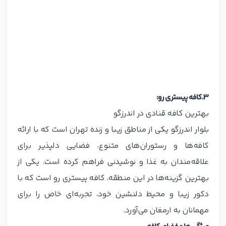
۳.کافه پیستری رو:
بهترین کافه قنادی در اندرزگو
بلوار اندرزگو یکی از مناطق زیبا و زنده تهران است که با ارائه
کافه‌ها و رستوران‌های متنوع، فضایی دلپذیر برای
علاقه‌مندان به غذا و نوشیدنی فراهم کرده است. یکی از
بهترین گزینه‌ها در این منطقه، کافه پیستری رو است که با
دکور زیبا و محیط دلنشین خود، تجربه‌ای خاص را برای
مهمانان به ارمغان می‌آورد.