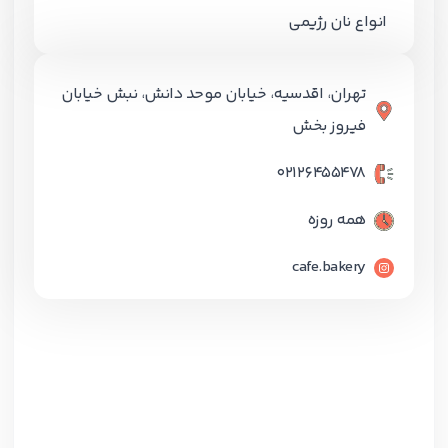
انواع نان رژیمی
تهران، اقدسیه، خیابان موحد دانش، نبش خیابان
فیروز بخش
02126455478
همه روزه
cafe.bakery