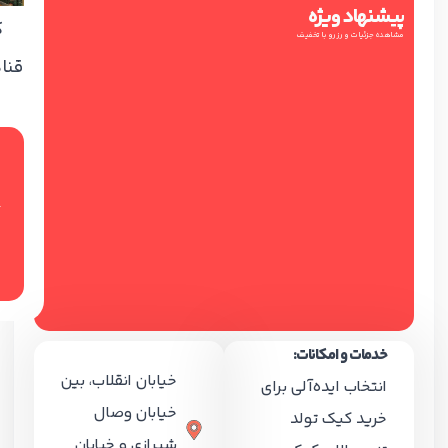
پیشنهاد ویژه
ک
مشاهده جزئیات و رزرو با تخفیف
قناد
خدمات و امکانات:
خیابان انقلاب، بین
انتخاب ایده‌آلی برای
خیابان وصال
خرید کیک تولد
شیرازی و خیابان