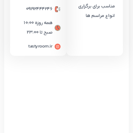
مناسب برای برگزاری
09192444246
انواع مراسم ها
همه روزه ۱۰:۰۰
صبح تا 23:۰۰
tastyroom.ir