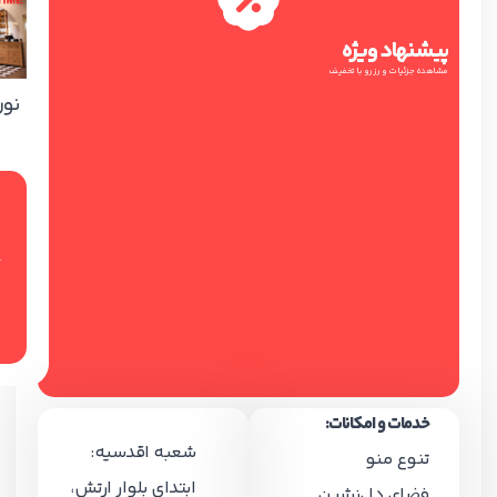
پیشنهاد ویژه
مشاهده جزئیات و رزرو با تخفیف
نون
خدمات و امکانات:
شعبه اقدسیه:
تنوع منو
ابتدای بلوار ارتش،
فضای دل‌نشین