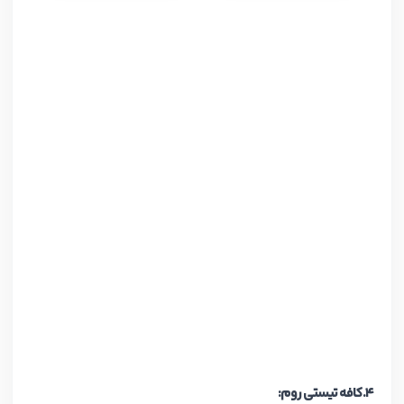
۴.کافه تیستی روم: