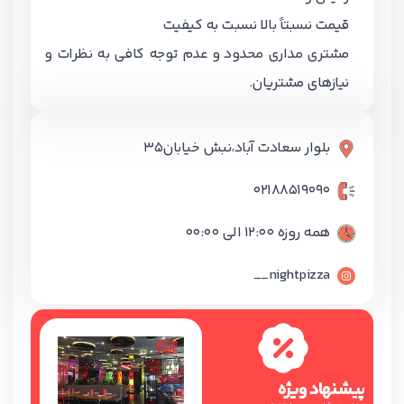
قیمت نسبتاً بالا نسبت به کیفیت
مشتری مداری محدود و عدم توجه کافی به نظرات و
نیازهای مشتریان.
بلوار سعادت آباد،نبش خیابان35
02188519090
همه روزه 12:00 الی 00:00
nightpizza__
پیشنهاد ویژه