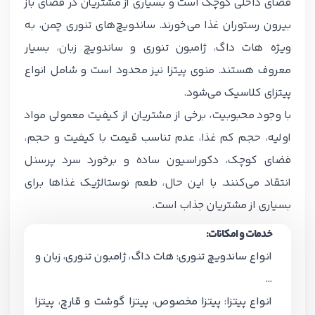
فضای داخلی کوچک است و بسیاری از مشتریان در فضای باز
بیرون رستوران غذا می‌خورند. ساندویچ‌های تنوری چمن، به
ویژه هات داگ، ژامبون تنوری و ساندویچ زبان، بسیار
معروف هستند. منوی پیتزا نیز محدود است و شامل انواع
پیتزای کلاسیک می‌شود.
با وجود محبوبیت، برخی از مشتریان از کیفیت معمولی مواد
اولیه، حجم کم غذا، عدم تناسب قیمت با کیفیت و حجم،
فضای کوچک، دکوراسیون ساده و برخورد سرد پرسنل
انتقاد می‌کنند. با این حال، طعم نوستالژیک غذاها برای
بسیاری از مشتریان جذاب است.
خدمات و امکانات:
انواع ساندویچ تنوری: هات داگ، ژامبون تنوری، زبان و
…
انواع پیتزا: پیتزا مخصوص، پیتزا گوشت و قارچ، پیتزا