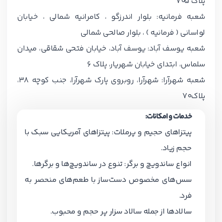
پلاک 705
شعبه فرمانیه: بلوار اندرزگو ، کامرانیه شمالی ، خیابان
لواسانی ( فرمانیه ) ، بلوار صالحی شمالی
شعبه یوسف آباد: یوسف آباد، خیابان فتحی شقاقی، میدان
سلماس، ابتدای خیابان شهریار، پلاک 6
شعبه شهرآرا: شهرآرا، روبروی پارک شهرآرا، جنب کوچه 38،
پلاک70
خدمات و امکانات:
پیتزاهای حجیم و پرملات: پیتزاهای آمریکایی سبک با
حجم زیاد.
انواع ساندویچ و برگر: تنوع در ساندویچ‌ها و برگرها.
سس‌های مخصوص دست‌ساز با طعم‌های منحصر به
فرد.
سالادها از جمله سالاد سزار پر حجم و محبوب.