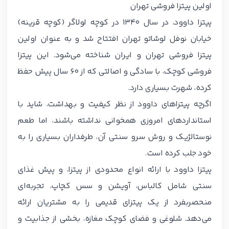
اولین پیتزا فروشی تهران
پیتزا داوود، در سال 1340 در کوچه لولاگر (کوچه قرینه)
خیابان نوفل لوشاتو تهران افتتاح شد و به عنوان اولین
پیتزا فروشی تهران و ایران شناخته می‌شود. این پیتزا
فروشی کوچک، با سادگی و اصالتی که از ۶۰ سال پیش حفظ
کرده، شهرت بسیاری دارد.
اگرچه پیتزاهای داوود از نظر کیفیت و بهداشت، شاید با
استانداردهای امروزی همخوانی نداشته باشند، اما طعم
نوستالژیک و روش سرو سنتی آن، طرفداران بسیاری را به
خود جلب کرده است.
پیتزا داوود با ارائه انواع محدودی از پیتزا، و پیش غذای
سنتی شامل کالباس، آویشن و سس کچاپ، تجربه‌ای
منحصربفرد از یک پیتزای قدیمی را به مشتریان ارائه
می‌دهد. شلوغی و فضای کوچک مغازه، بخشی از جذابیت و