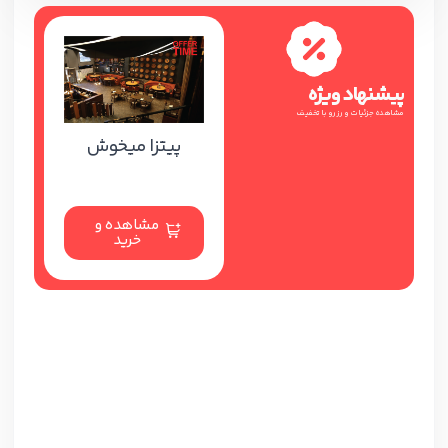
پیشنهاد ویژه
مشاهده جزئیات و رزرو با تخفیف
پیتزا میخوش
مشاهده و
خرید