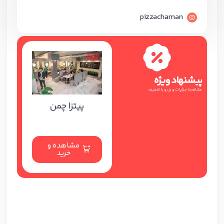
pizzachaman
پیشنهاد ویژه
مشاهده جزئیات و رزرو با تخفیف
پیتزا چمن
مشاهده و
خرید