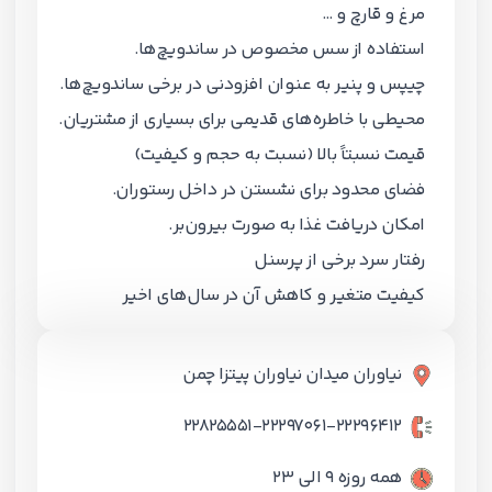
مرغ و قارچ و …
استفاده از سس مخصوص در ساندویچ‌ها.
چیپس و پنیر به عنوان افزودنی در برخی ساندویچ‌ها.
محیطی با خاطره‌های قدیمی برای بسیاری از مشتریان.
قیمت نسبتاً بالا (نسبت به حجم و کیفیت)
فضای محدود برای نشستن در داخل رستوران.
امکان دریافت غذا به صورت بیرون‌بر.
رفتار سرد برخی از پرسنل
کیفیت متغیر و کاهش آن در سال‌های اخیر
نیاوران میدان نیاوران پیتزا چمن
22825551-22297061-22296412
همه روزه 9 الی 23