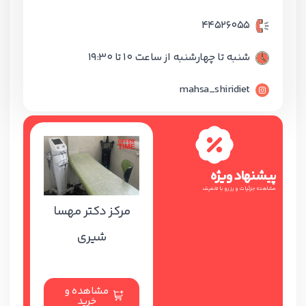
۴۴۵۲۶۰۵۵
شنبه تا چهارشنبه از ساعت 10 تا 19:30
mahsa_shiridiet
پیشنهاد ویژه
مشاهده جزئیات و رزرو با تخفیف
مرکز دکتر مهسا
شیری
مشاهده و
خرید