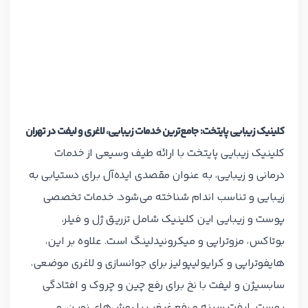
کلینیک زیبایی پایتخت: جامع‌ترین خدمات زیبایی، لاغری و لیفت در تهران
کلینیک زیبایی پایتخت با ارائه طیف وسیعی از خدمات
درمانی و زیبایی، به عنوان مقصدی ایده‌آل برای دستیابی به
زیبایی و تناسب اندام شناخته می‌شود. خدمات تخصصی
پوست و زیبایی این کلینیک شامل تزریق ژل و فیلر،
بوتاکس، مزوتراپی و میکرونیدلینگ است. علاوه بر این،
هایفوتراپی و کرایولیپولیز برای جوانسازی و لاغری موضعی،
سابسیژن و لیفت با نخ برای رفع چین و چروک و افتادگی
پوست، لیفت سینه و رفع غبغب با روش‌های نوین، و