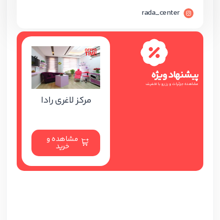
rada_center
پیشنهاد ویژه
مشاهده جزئیات و رزرو با تخفیف
مرکز لاغری رادا
مشاهده و
خرید