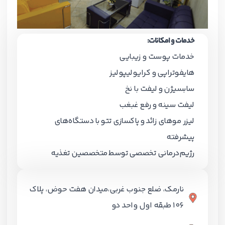
خدمات و امکانات:
خدمات پوست و زیبایی
هایفوتراپی و کرایولیپولیز
سابسیژن و لیفت با نخ
لیفت سینه و رفع غبغب
لیزر موهای زائد و پاکسازی تتو با دستگاه‌های
پیشرفته
رژیم‌درمانی تخصصی توسط متخصصین تغذیه
نارمک، ضلع جنوب غربی،میدان هفت حوض، پلاک
106 طبقه اول واحد دو