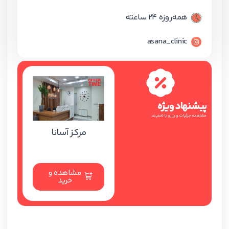
همه‌روزه 24 ساعته
asana_clinic
پیشنهاد ویژه
مشاهده جزئیات و رزرو با تخفیف
مرکز آسانا
مشاهده و
خرید