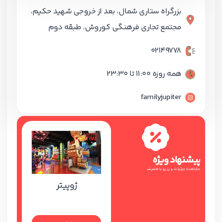
بزرگراه ستاری شمال، بعد از خروجی شهید حکیم،
مجتمع تجاری فرهنگی کوروش، طبقه دوم
02149778
همه روزه 11:00 تا 23:30
familyjupiter
پیشنهاد ویژه
مشاهده جزئیات و رزرو با تخفیف
ژوپیتر