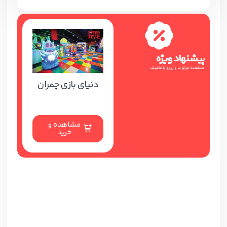
پیشنهاد ویژه
مشاهده جزئیات و رزرو با تخفیف
دنیای بازی چمران
مشاهده و
خرید