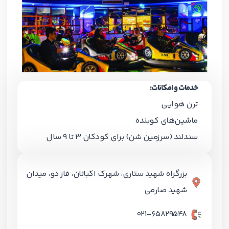
خدمات و امکانات:
ترن هوایی
ماشین‌های کوبنده
سندلند (سرزمین شن) برای کودکان 3 تا 9 سال
بزرگراه شهید ستاری، شهرک اکباتان، فاز دو، میدان
شهید صارمی
021-65829548