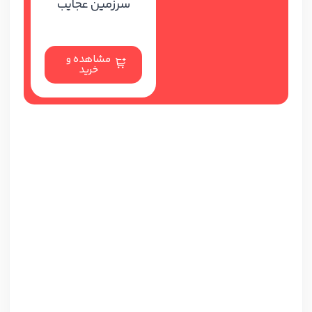
سرزمین عجایب
مشاهده و
خرید