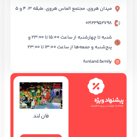
میدان هروی، مجتمع الماس هروی، طبقه ۳، ۴ و ۵
02122952798
شنبه تا چهارشنبه از ساعت ۱۵:۰۰ تا ۲۳:۰۰ و
پنج‌شنبه و جمعه‌ها از ساعت ۱۳:۰۰ تا ۲۳:۰۰
funland.family
پیشنهاد ویژه
مشاهده جزئیات و رزرو با تخفیف
فان لند