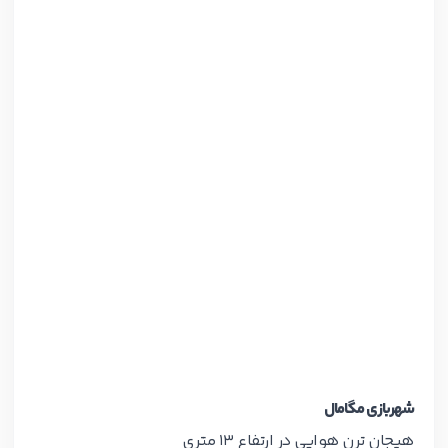
شهربازی مگامال
هیجان ترن هوایی در ارتفاع 13 متری