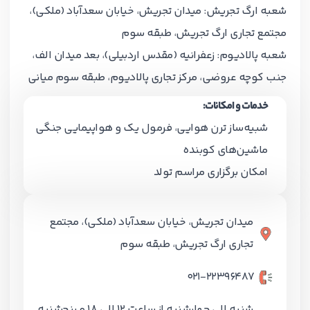
شعبه ارگ تجریش:
میدان تجریش، خیابان سعدآباد (ملکی)،
مجتمع تجاری ارگ تجریش، طبقه سوم
شعبه پالادیوم:
زعفرانیه (مقدس اردبیلی)، بعد میدان الف،
جنب کوچه عروضی، مرکز تجاری پالادیوم، طبقه سوم میانی
خدمات و امکانات:
شبیه‌ساز ترن هوایی، فرمول یک و هواپیمایی جنگی
ماشین‌های کوبنده
امکان برگزاری مراسم تولد
میدان تجریش، خیابان سعدآباد (ملکی)، مجتمع
تجاری ارگ تجریش، طبقه سوم
021-۲۲۳۹۶۴۸۷
شنبه الی چهارشنبه از ساعت 12 الی 18 و پنجشنبه