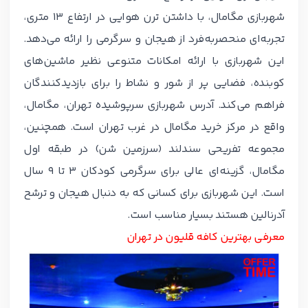
شهربازی مگامال، با داشتن ترن هوایی در ارتفاع 13 متری،
تجربه‌ای منحصربه‌فرد از هیجان و سرگرمی را ارائه می‌دهد.
این شهربازی با ارائه امکانات متنوعی نظیر ماشین‌های
کوبنده، فضایی پر از شور و نشاط را برای بازدیدکنندگان
فراهم می‌کند. آدرس شهربازی سرپوشیده تهران، مگامال،
واقع در مرکز خرید مگامال در غرب تهران است. همچنین،
مجموعه تفریحی سندلند (سرزمین شن) در طبقه اول
مگامال، گزینه‌ای عالی برای سرگرمی کودکان 3 تا 9 سال
است. این شهربازی برای کسانی که به دنبال هیجان و ترشح
آدرنالین هستند بسیار مناسب است.
معرفی بهترین کافه قلیون در تهران