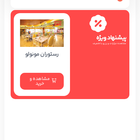
پیشنهاد ویژه
مشاهده جزئیات و رزرو با تخفیف
رستوران مونولو
مشاهده و
خرید