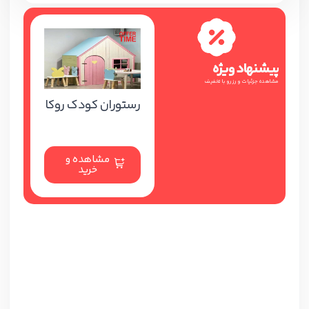
پیشنهاد ویژه
مشاهده جزئیات و رزرو با تخفیف
رستوران کودک روکا
مشاهده و
خرید