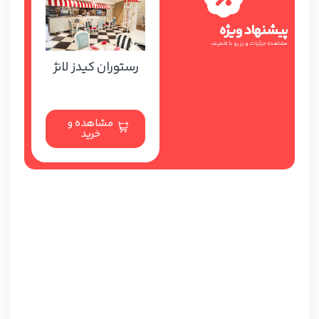
پیشنهاد ویژه
مشاهده جزئیات و رزرو با تخفیف
رستوران کیدز لانژ
مشاهده و
خرید