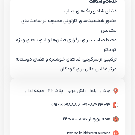
خدمات و امکانات:
فضای شاد و رنگ‌های جذاب
حضور شخصیت‌های کارتونی محبوب در ساعت‌های
مشخص
محیط مناسب برای برگزاری جشن‌ها و ایونت‌های ویژه
کودکان
ترکیبی از سرگرمی، غذاهای خوشمزه و فضای دوستانه
مرکز غذایی عالی برای کودکان
جردن- بلوار ارتش غربی- پلاک 24- طبقه اول
09108772333 / 09121009888
همه روزه از 8:00 - 24:00
monolokidsrestaurant