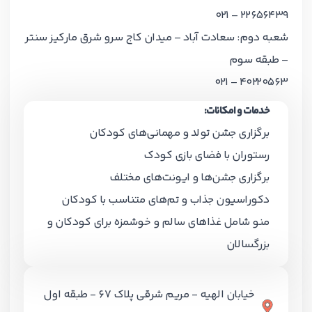
22656439 – 021
شعبه دوم: سعادت آباد – میدان کاج سرو شرق مارکیز سنتر
– طبقه سوم
40220563 – 021
خدمات و امکانات:
برگزاری جشن تولد و مهمانی‌های کودکان
رستوران با فضای بازی کودک
برگزاری جشن‌ها و ایونت‌های مختلف
دکوراسیون جذاب و تم‌های متناسب با کودکان
منو شامل غذاهای سالم و خوشمزه برای کودکان و
بزرگسالان
خیابان الهیه - مریم شرقی پلاک 67 - طبقه اول