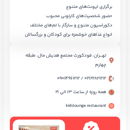
برگزاری ایونت‌های متنوع
حضور شخصیت‌های کارتونی محبوب
دکوراسیون متنوع و سازگار با تم‌های مختلف
انواع غذاهای خوشمزه برای کودکان و بزرگسالان
تهـــران، فودکورت مجتمع هدیش مال، طبقه
چهارم
02122821212 / 09014961212
همه روزه از ساعت ۱۳ الی ۲۱
kidslounge.restaurant