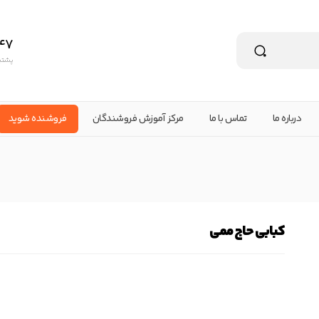
47
پشتیبانی ۲۴ س
درباره ما
تماس با ما
مرکز آموزش فروشندگان
فروشنده شوید
کبابی حاج ممی