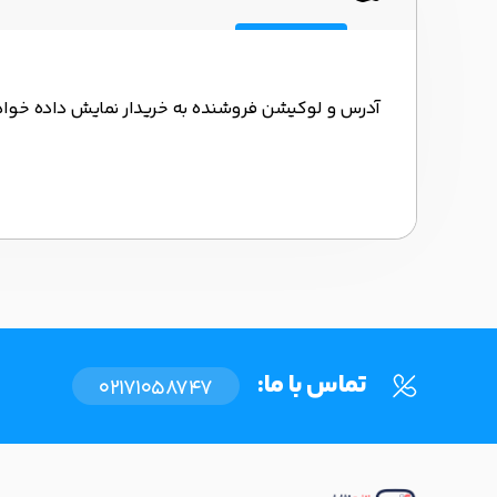
آدرس و لوکیشن فروشنده به خریدار نمایش داده خوا
تماس با ما:
02171058747