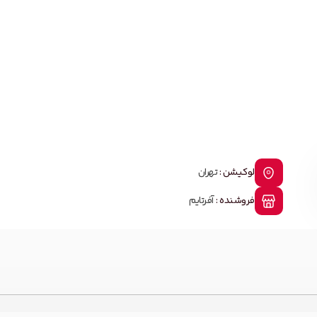
لوکیشن :
تهران
فروشنده :
آفرتایم