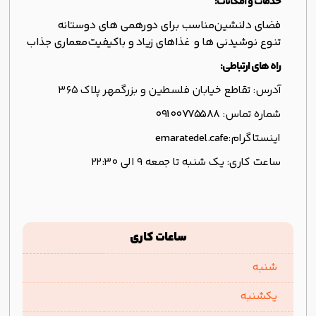
خدمات و امکانات:
فضای دلنشین
مناسب برای دورهمی های دوستانه
تنوع نوشیدنی ها و غذاهای زیاد و باکیفیت
معماری جذاب
راه های ارتباطی:
آدرس: تقاطع خیابان فلسطین و بزرگمهر پلاک 365
شماره تماس:
09100775588
اینستاگرام:
emaratedel.cafe
ساعت کاری: یک شنبه تا جمعه ۹ الی ۲۲:۳۰
ساعات کاری
شنبه
یکشنبه