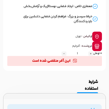
معماری خاص : ایجاد فضایی نوستالژیک و آرامش‌بخش
حیاط سرسبز و بزرگ : فراهم کردن فضایی دلنشین برای
بازدیدکنندگان
لوکیشن :
تهران
فروشنده :
آفرتایم
0 تومان
این آفر منقضی شده است
شرایط
استفاده