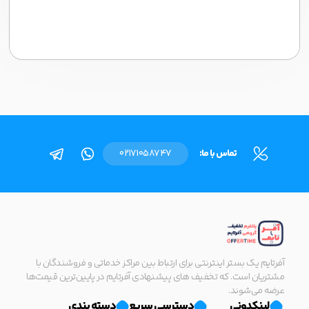
تماس با ما:
02171058747
آفرتایم یک بستر اینترنتی برای ارتباط بین مراکز خدماتی و فروشندگان با
مشتریان است. که تخفیف های پیشنهادی آفرتایم در پایین‌ترین قیمت‌ها
عرضه می‌شوند.
لینکدونی
دسترسی سریع
دسته بندی