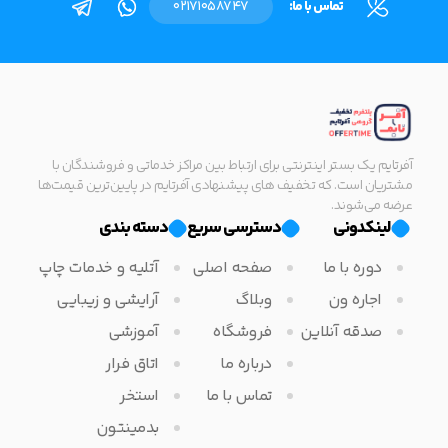
تماس با ما:
02171058747
آفرتایم یک بستر اینترنتی برای ارتباط بین مراکز خدماتی و فروشندگان با
مشتریان است. که تخفیف های پیشنهادی آفرتایم در پایین‌ترین قیمت‌ها
عرضه می‌شوند.
لینکدونی
دسترسی سریع
دسته بندی
دوره با ما
صفحه اصلی
آتلیه و خدمات چاپ
اجاره ون
وبلاگ
آرایشی و زیبایی
صدقه آنلاین
فروشگاه
آموزشی
درباره ما
اتاق فرار
تماس با ما
استخر
بدمینتون