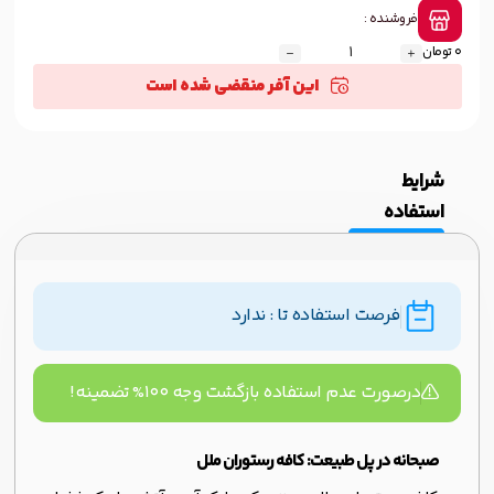
فروشنده :
0 تومان
این آفر منقضی شده است
شرایط
استفاده
فرصت استفاده تا : ندارد
درصورت عدم استفاده بازگشت وجه ۱۰۰% تضمینه!
صبحانه در پل طبیعت: کافه رستوران ملل