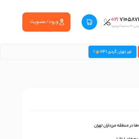
021
710587
ورود/عضویت
اعته آفرتایم!
تور تهران گردی (VIP
)
ها در منطقه مرزداران تهران