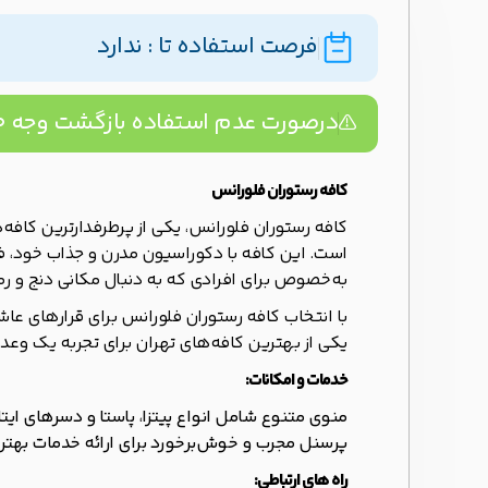
فرصت استفاده تا : ندارد
درصورت عدم استفاده بازگشت وجه ۱۰۰% تضمینه!
کافه رستوران فلورانس
کافه رستوران فلورانس، یکی از پرطرفدارترین کافه
است. این کافه با دکوراسیون مدرن و جذاب خود، فض
به‌خصوص برای افرادی که به دنبال مکانی دنج و رم
با انتخاب کافه رستوران فلورانس برای قرارهای عاشق
یکی از بهترین کافه‌های تهران برای تجربه یک وعد
خدمات و امکانات:
منوی متنوع شامل انواع پیتزا، پاستا و دسرهای ایتا
پرسنل مجرب و خوش‌برخورد برای ارائه خدمات بهتر
راه های ارتباطی: