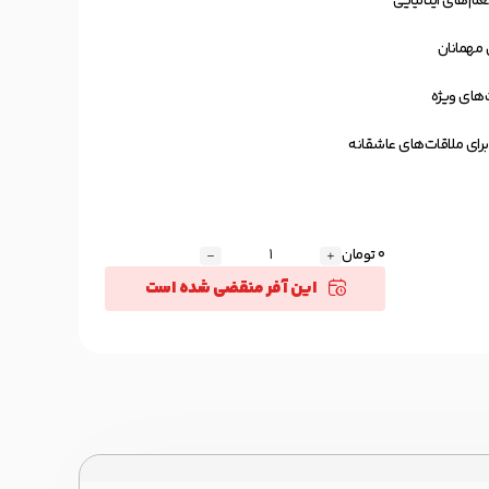
عم‌های ایتالیایی
 مهمانان
های ویژه
 برای ملاقات‌های عاشقانه
0 تومان
این آفر منقضی شده است