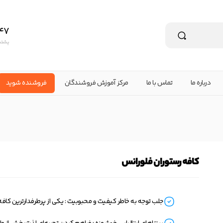
47
پشتیبانی ۲۴ س
درباره ما
تماس با ما
مرکز آموزش فروشندگان
فروشنده شوید
کافه رستوران فلورانس
جلب توجه به خاطر کیفیت و محبوبیت : یکی از پرطرفدارترین کافه‌