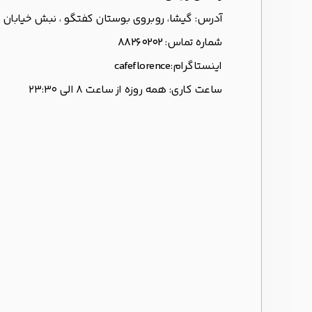
آدرس: گیشا، روبروی بوستان کفتگو ، نبش خیابان ۲۲
شماره تماس:
88260202
اینستاگرام:
cafeflorence
ساعت کاری: همه روزه از ساعت ۸ الی ۲۳:۳۰