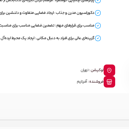
پیتزاهای ایتالیایی خوشمزه : فراهم کردن تجربه‌ای لذت‌بخش از ط
دکوراسیون مدرن و جذاب : ایجاد فضایی متفاوت و دلنشین برای
مناسب برای قرارهای مهم : تضمین فضایی مناسب برای مناسبت‌
گزینه‌ای عالی برای افراد به دنبال مکانی : ایجاد یک محیط ایده‌آل
لوکیشن :
تهران
فروشنده :
آفرتایم