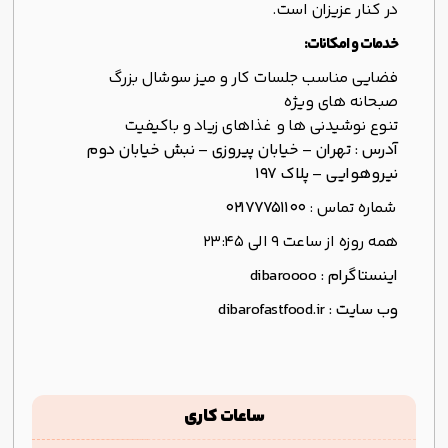
در کنار عزیزان است.
خدمات و امکانات:
فضایی مناسب جلسات کار و میز سوشال بزرگ
صبحانه های ویژه
تنوع نوشیدنی ها و غذاهای زیاد و باکیفیت
آدرس : تهران – خیابان پیروزی – نبش خیابان دوم
نیروهوایی – پلاک 197
شماره تماس :
02177751100
همه روزه از ساعت 9 الی 23:45
اینستاگرام : dibaroooo
وب سایت : dibarofastfood.ir
ساعات کاری