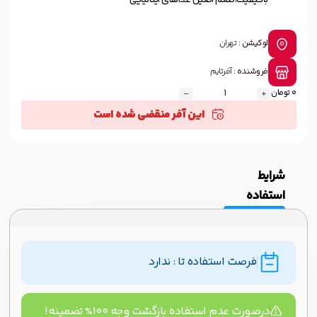
باکیفیت،طعم اصیل غذاهای ایتالیایی
لوکیشن :
تهران
فروشنده :
آفرتایم
0 تومان
این آفر منقضی شده است
شرایط
استفاده
فرصت استفاده تا : ندارد
درصورت عدم استفاده بازگشت وجه ۱۰۰% تضمینه!