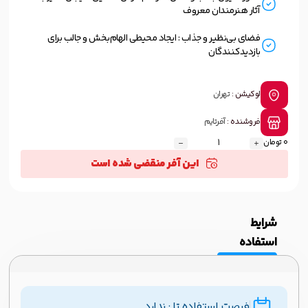
آثار هنرمندان معروف
فضای بی‌نظیر و جذاب : ایجاد محیطی الهام‌بخش و جالب برای
بازدیدکنندگان
لوکیشن :
تهران
فروشنده :
آفرتایم
0 تومان
این آفر منقضی شده است
شرایط
استفاده
فرصت استفاده تا : ندارد