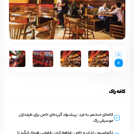
کافه راک
کافه‌ای منحصر به فرد : پیشنهاد گزینه‌ای خاص برای طرفداران
موسیقی راک
دکوراسیون جذاب و خاص : فراهم کردن فضایی هیجان‌انگیز با