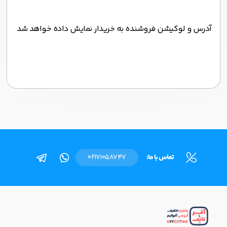
آدرس و لوکیشن فروشنده به خریدار نمایش داده خواهد شد
تماس با ما:
02171058747