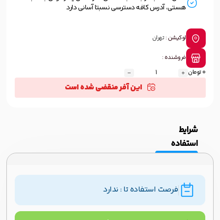
هستی، آدرس کافه دسترسی نسبتا آسانی دارد
لوکیشن :
تهران
فروشنده :
0 تومان
این آفر منقضی شده است
شرایط
استفاده
فرصت استفاده تا : ندارد