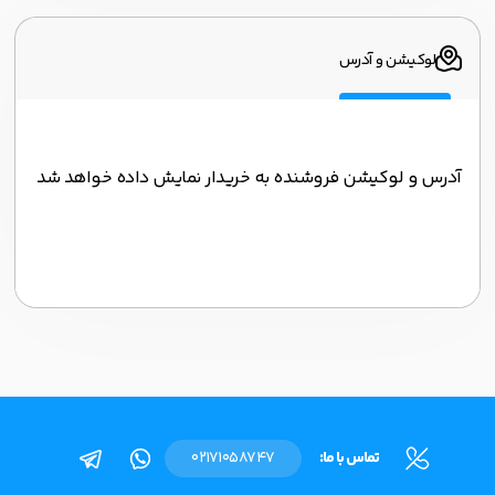
لوکیشن و آدرس
آدرس و لوکیشن فروشنده به خریدار نمایش داده خواهد شد
تماس با ما:
02171058747