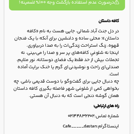
درصورت عدم استفاده بازگشت وجه ۱۰۰% تضمینه!
کافه داستان
در دل جنت آباد شمالی، جایی هست به نام «کافه
داستان»؛ محلی ساده و دلنشین برای آنکه با یک فنجان
قهوه، زنگ استراحت زندگی‌ات را به صدا دربیاوری.
اینجا نه شلوغیِ کافه‌های پر سر و صدا را می‌بینی، نه
تجملات بیش از حد فقط یک فضای دوستانه، نور ملایم،
صندلی‌ای راحت و نوشیدنی‌ای گرم یا خنک برایت آماده
است.
چه دنبال جایی برای گفت‌وگو با دوست قدیمی باشی، چه
بخواهی کمی از شلوغی شهر فاصله بگیری کافه داستان
همان گوشه دنجی است که به دنبال آن هستی.
راه های ارتباطی:
شماره تماس:
02144832202
اینستاگرام:
Cafe_____dastan