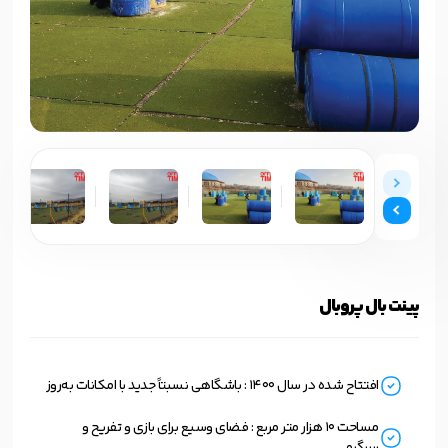
پینت بال پروبال
افتتاح شده در سال 1400 : باشگاهی نسبتاً جدید با امکانات به‌روز
مساحت 10 هزار متر مربع : فضای وسیع برای بازی و تفریح و