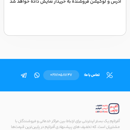
آدرس و لوکیشن فروشنده به خریدار نمایش داده خواهد شد
تماس با ما:
02171058747
آفرتایم یک بستر اینترنتی برای ارتباط بین مراکز خدماتی و فروشندگان با
مشتریان است. که تخفیف های پیشنهادی آفرتایم در پایین‌ترین قیمت‌ها