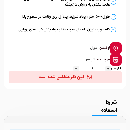
علاقه‌مندان به ورزش کارتینگ
طول 1500 متر : ایجاد شرایط ایده‌آل برای رقابت در سطوح بالا
کافه و رستوران : امکان صرف غذا و نوشیدنی در فضای رویایی
لوکیشن :
تهران
فروشنده :
آفرتایم
0 تومان
این آفر منقضی شده است
شرایط
استفاده