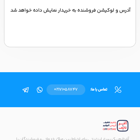
آدرس و لوکیشن فروشنده به خریدار نمایش داده خواهد شد
تماس با ما:
02171058747
آفرتایم یک بستر اینترنتی برای ارتباط بین مراکز خدماتی و فروشندگان با