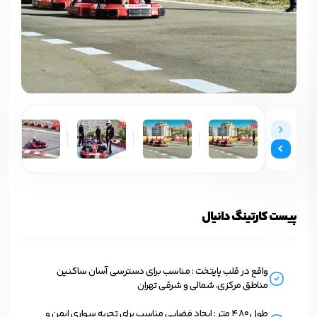
پیست کارتینگ دانیال
واقع در قلب پایتخت : مناسب برای دسترسی آسان ساکنین
مناطق مرکزی، شمالی و شرقی تهران
طول 480 متر : ایجاد فضایی مناسب برای تجربه سواری ایمن و