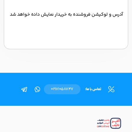
آدرس و لوکیشن فروشنده به خریدار نمایش داده خواهد شد
تماس با ما:
02171058747