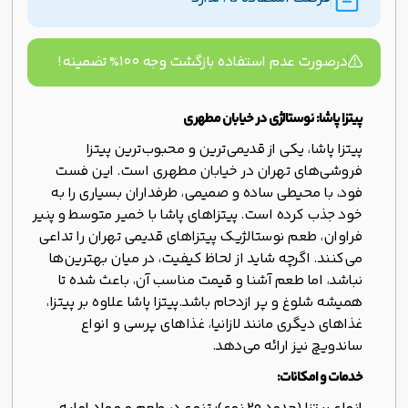
درصورت عدم استفاده بازگشت وجه ۱۰۰% تضمینه!
پیتزا پاشا: نوستالژی در خیابان مطهری
پیتزا پاشا، یکی از قدیمی‌ترین و محبوب‌ترین پیتزا
فروشی‌های تهران در خیابان مطهری است. این فست
فود، با محیطی ساده و صمیمی، طرفداران بسیاری را به
خود جذب کرده است. پیتزاهای پاشا با خمیر متوسط و پنیر
فراوان، طعم نوستالژیک پیتزاهای قدیمی تهران را تداعی
می‌کنند. اگرچه شاید از لحاظ کیفیت، در میان بهترین‌ها
نباشد، اما طعم آشنا و قیمت مناسب آن، باعث شده تا
همیشه شلوغ و پر ازدحام باشد.پیتزا پاشا علاوه بر پیتزا،
غذاهای دیگری مانند لازانیا، غذاهای پرسی و انواع
ساندویچ نیز ارائه می‌دهد.
خدمات و امکانات: