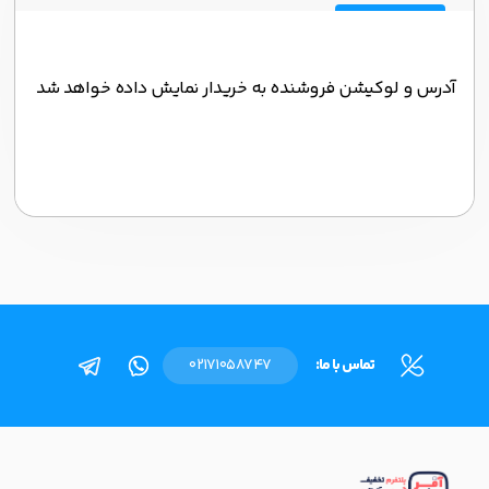
آدرس و لوکیشن فروشنده به خریدار نمایش داده خواهد شد
تماس با ما:
02171058747