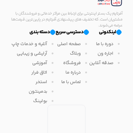
آفرتایم یک بستر اینترنتی برای ارتباط بین مراکز خدماتی و فروشندگان با
مشتریان است. که تخفیف های پیشنهادی آفرتایم در پایین‌ترین قیمت‌ها
عرضه می‌شوند.
لینکدونی
دسترسی سریع
دسته بندی
دوره با ما
صفحه اصلی
آتلیه و خدمات چاپ
اجاره ون
وبلاگ
آرایشی و زیبایی
صدقه آنلاین
فروشگاه
آموزشی
درباره ما
اتاق فرار
تماس با ما
استخر
بدمینتون
بولینگ