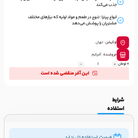
جذب می‌کند
انواع پیتزا : تنوع در طعم و مواد اولیه که نیازهای مختلف
مشتریان را پوشش می‌دهد
لوکیشن :
تهران
فروشنده :
آفرتایم
0 تومان
این آفر منقضی شده است
شرایط
استفاده
فرصت استفاده تا : ندارد