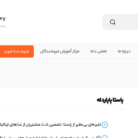
47
پشتیبانی ۲۴ س
درباره ما
تماس با ما
مرکز آموزش فروشندگان
فروشنده شوید
پاستا پاپاردله
تجربه‌ای بی‌نظیر از پاستا : تضمین لذت مشتریان از غذاهای ایتالیا