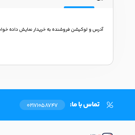
آدرس و لوکیشن فروشنده به خریدار نمایش داده خوا
تماس با ما:
02171058747