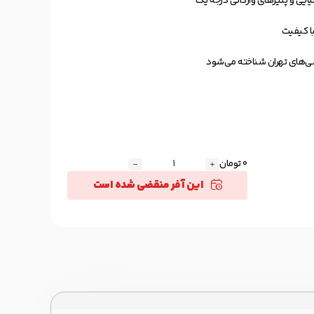
یایی و پنیرهای وارداتی درجه یک
با کیفیت
وشی‌های تهران شناخته می‌شود
0 تومان
این آفر منقضی شده است