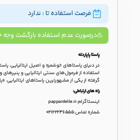
فرصت استفاده تا : ندارد
درصورت عدم استفاده بازگشت وجه ۱۰۰% تضمینه!
پاستا پاپاردله
در دنیای پاستاهای خوشمزه و اصیل ایتالیایی، پاستا 
استفاده از فرمول‌های سنتی ایتالیایی و پنیرهای و
گرفته از یکی از مشهورترین پاستاهای ایتالیایی، «پ
راه های ارتباطی:
اینستاگرام:
pappardelle.ir
شماره تماس:
02122246555