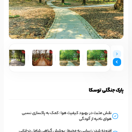
پارک جنگلی توسکا
نقش مثبت در بهبود کیفیت هوا : کمک به پاکسازی نسبی
هوای ناحیه از آلودگی
افزوده شدن زیبایی به محیط : پوشش گیاهی شامل درختانی