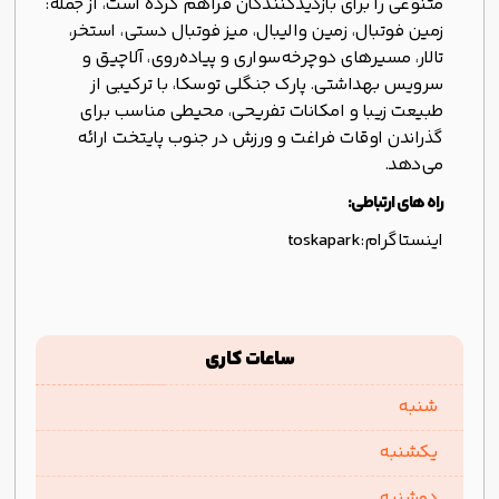
متنوعی را برای بازدیدکنندگان فراهم کرده است، از جمله:
زمین فوتبال، زمین والیبال، میز فوتبال دستی، استخر،
تالار، مسیرهای دوچرخه‌سواری و پیاده‌روی، آلاچیق و
سرویس بهداشتی. پارک جنگلی توسکا، با ترکیبی از
طبیعت زیبا و امکانات تفریحی، محیطی مناسب برای
گذراندن اوقات فراغت و ورزش در جنوب پایتخت ارائه
می‌دهد.
راه های ارتباطی:
اینستاگرام:
toskapark
ساعات کاری
شنبه
یکشنبه
دوشنبه