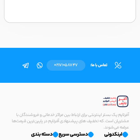
تماس با ما:
02171058747
آفرتایم یک بستر اینترنتی برای ارتباط بین مراکز خدماتی و فروشندگان با
مشتریان است. که تخفیف های پیشنهادی آفرتایم در پایین‌ترین قیمت‌ها
عرضه می‌شوند.
لینکدونی
دسترسی سریع
دسته بندی