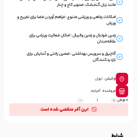
مانند زبان گنجشک، صنوبر، کاج و چنار
امکانات رفاهی و ورزشی متنوع : فراهم آوردن فضا برای تفریح و
ورزش
زمین فوتبال و زمین والیبال : امکان فعالیت ورزشی برای
علاقه‌مندان
آلاچیق و سرویس بهداشتی : ضمین راحتی و آسایش برای
بازدیدکنندگان
لوکیشن :
تهران
فروشنده :
آفرتایم
0 تومان
این آفر منقضی شده است
شرایط