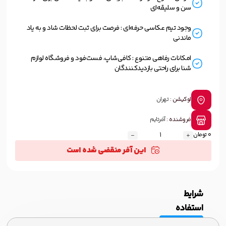
سن و سلیقه‌ای
وجود تیم عکاسی حرفه‌ای : فرصت برای ثبت لحظات شاد و به یاد
ماندنی
امکانات رفاهی متنوع : کافی‌شاپ، فست‌فود و فروشگاه لوازم
شنا برای راحتی بازدیدکنندگان
لوکیشن :
تهران
فروشنده :
آفرتایم
0 تومان
این آفر منقضی شده است
شرایط
استفاده