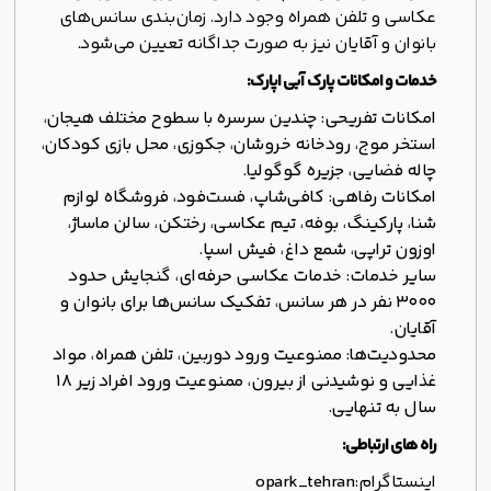
عکاسی و تلفن همراه وجود دارد. زمان‌بندی سانس‌های
بانوان و آقایان نیز به صورت جداگانه تعیین می‌شود.
خدمات و امکانات پارک آبی اپارک:
امکانات تفریحی:
چندین سرسره با سطوح مختلف هیجان،
استخر موج، رودخانه خروشان، جکوزی، محل بازی کودکان،
چاله فضایی، جزیره گوگولیا.
امکانات رفاهی:
کافی‌شاپ، فست‌فود، فروشگاه لوازم
شنا، پارکینگ، بوفه، تیم عکاسی، رختکن، سالن ماساژ،
اوزون تراپی، شمع داغ، فیش اسپا.
سایر خدمات:
خدمات عکاسی حرفه‌ای، گنجایش حدود
۳۰۰۰ نفر در هر سانس، تفکیک سانس‌ها برای بانوان و
آقایان.
محدودیت‌ها:
ممنوعیت ورود دوربین، تلفن همراه، مواد
غذایی و نوشیدنی از بیرون، ممنوعیت ورود افراد زیر ۱۸
سال به تنهایی.
راه های ارتباطی:
اینستاگرام:
opark_tehran