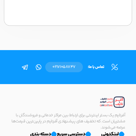
تماس با ما:
02171058747
آفرتایم یک بستر اینترنتی برای ارتباط بین مراکز خدماتی و فروشندگان با
مشتریان است. که تخفیف های پیشنهادی آفرتایم در پایین‌ترین قیمت‌ها
عرضه می‌شوند.
لینکدونی
دسترسی سریع
دسته بندی