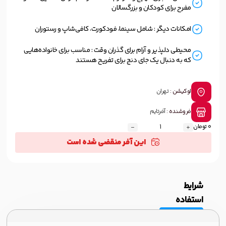
مفرح برای کودکان و بزرگسالان
امکانات دیگر : شامل سینما، فودکورت، کافی‌شاپ و رستوران
محیطی دلپذیر و آرام برای گذران وقت : مناسب برای خانواده‌هایی
که به دنبال یک جای دنج برای تفریح هستند
لوکیشن :
تهران
فروشنده :
آفرتایم
0 تومان
این آفر منقضی شده است
شرایط
استفاده