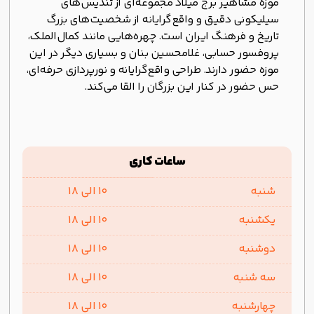
موزه مشاهیر برج میلاد مجموعه‌ای از تندیس‌های
سیلیکونی دقیق و واقع‌گرایانه از شخصیت‌های بزرگ
تاریخ و فرهنگ ایران است. چهره‌هایی مانند کمال‌الملک،
پروفسور حسابی، غلامحسین بنان و بسیاری دیگر در این
موزه حضور دارند. طراحی واقع‌گرایانه و نورپردازی حرفه‌ای،
حس حضور در کنار این بزرگان را القا می‌کند.
ساعات کاری
شنبه
10 الی 18
یکشنبه
10 الی 18
دوشنبه
10 الی 18
سه شنبه
10 الی 18
چهارشنبه
10 الی 18