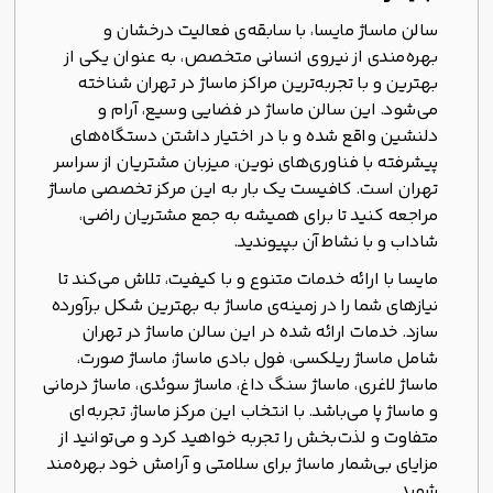
سالن ماساژ مایسا، با سابقه‌ی فعالیت درخشان و
بهره‌مندی از نیروی انسانی متخصص، به عنوان یکی از
بهترین و با تجربه‌ترین مراکز ماساژ در تهران شناخته
می‌شود. این سالن ماساژ در فضایی وسیع، آرام و
دلنشین واقع شده و با در اختیار داشتن دستگاه‌های
پیشرفته با فناوری‌های نوین، میزبان مشتریان از سراسر
تهران است. کافیست یک بار به این مرکز تخصصی ماساژ
مراجعه کنید تا برای همیشه به جمع مشتریان راضی،
شاداب و با نشاط آن بپیوندید.
مایسا با ارائه خدمات متنوع و با کیفیت، تلاش می‌کند تا
نیازهای شما را در زمینه‌ی ماساژ به بهترین شکل برآورده
سازد. خدمات ارائه شده در این سالن ماساژ در تهران
شامل ماساژ ریلکسی، فول بادی ماساژ، ماساژ صورت،
ماساژ لاغری، ماساژ سنگ داغ، ماساژ سوئدی، ماساژ درمانی
و ماساژ پا می‌باشد. با انتخاب این مرکز ماساژ، تجربه‌ای
متفاوت و لذت‌بخش را تجربه خواهید کرد و می‌توانید از
مزایای بی‌شمار ماساژ برای سلامتی و آرامش خود بهره‌مند
شوید.