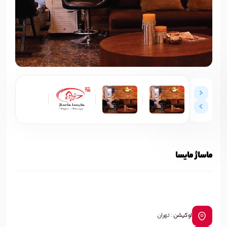
ماساژ مایسا
لوکیشن :
تهران