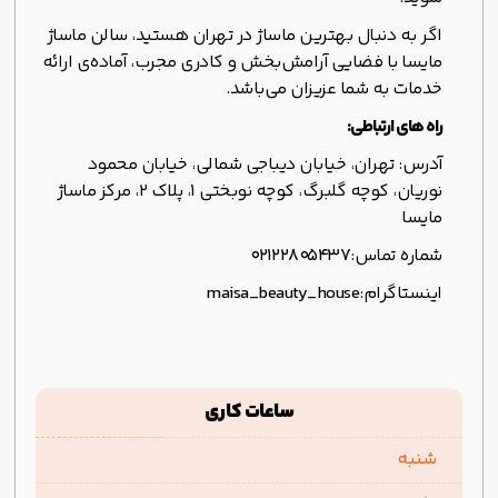
اگر به دنبال بهترین ماساژ در تهران هستید، سالن ماساژ
مایسا با فضایی آرامش‌بخش و کادری مجرب، آماده‌ی ارائه
خدمات به شما عزیزان می‌باشد.
راه های ارتباطی:
آدرس: تهران، خیابان دیباجی شمالی، خیابان محمود
نوریان، کوچه گلبرگ، کوچه نوبختی ۱، پلاک ۲، مرکز ماساژ
مایسا
شماره تماس:
۰۲۱۲۲۸۰۵۴۳۷
اینستاگرام:
maisa_beauty_house
ساعات کاری
شنبه