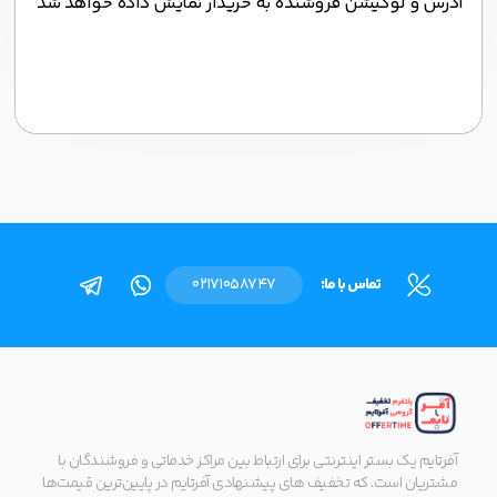
آدرس و لوکیشن فروشنده به خریدار نمایش داده خواهد شد
تماس با ما:
02171058747
آفرتایم یک بستر اینترنتی برای ارتباط بین مراکز خدماتی و فروشندگان با
مشتریان است. که تخفیف های پیشنهادی آفرتایم در پایین‌ترین قیمت‌ها