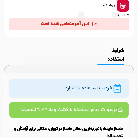
فروشنده :
0 تومان
این آفر منقضی شده است
شرایط
استفاده
فرصت استفاده تا : ندارد
درصورت عدم استفاده بازگشت وجه ۱۰۰% تضمینه!
ماساژ مایسا: با تجربه‌ترین سالن ماساژ در تهران، مکانی برای آرامش و
تجدید قوا