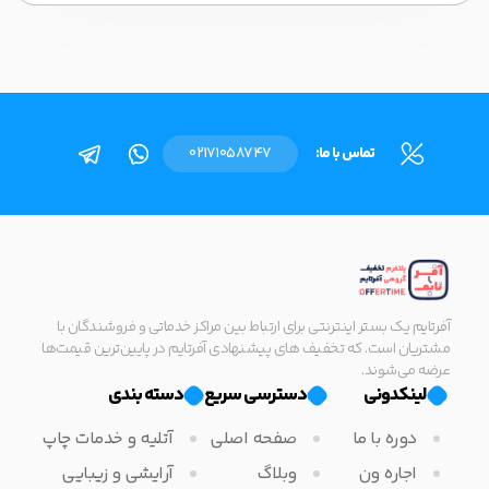
تماس با ما:
02171058747
آفرتایم یک بستر اینترنتی برای ارتباط بین مراکز خدماتی و فروشندگان با
مشتریان است. که تخفیف های پیشنهادی آفرتایم در پایین‌ترین قیمت‌ها
عرضه می‌شوند.
لینکدونی
دسترسی سریع
دسته بندی
دوره با ما
صفحه اصلی
آتلیه و خدمات چاپ
اجاره ون
وبلاگ
آرایشی و زیبایی