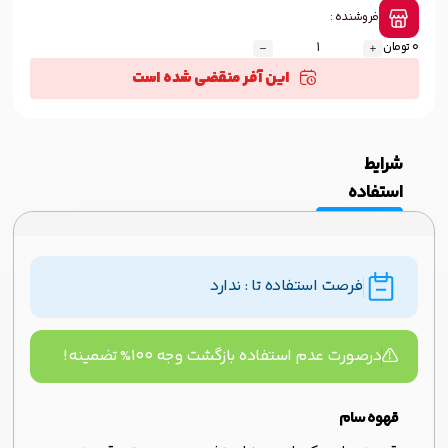
فروشنده :
0 تومان
این آفر منقضی شده است
شرایط
استفاده
فرصت استفاده تا : ندارد
درصورت عدم استفاده بازگشت وجه ۱۰۰% تضمینه!
قهوه سام