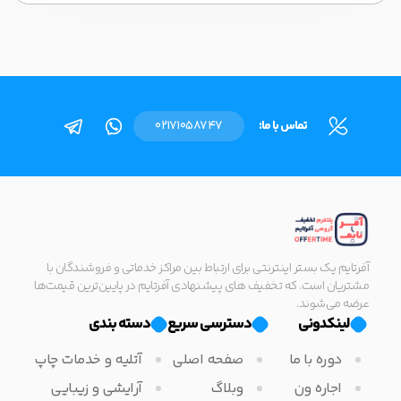
تماس با ما:
02171058747
آفرتایم یک بستر اینترنتی برای ارتباط بین مراکز خدماتی و فروشندگان با
مشتریان است. که تخفیف های پیشنهادی آفرتایم در پایین‌ترین قیمت‌ها
عرضه می‌شوند.
لینکدونی
دسترسی سریع
دسته بندی
دوره با ما
صفحه اصلی
آتلیه و خدمات چاپ
اجاره ون
وبلاگ
آرایشی و زیبایی