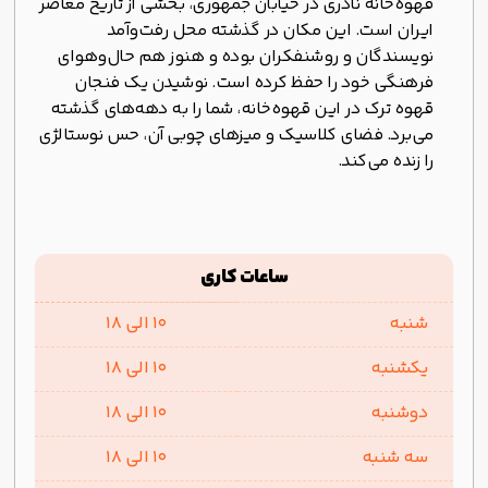
قهوه‌خانه نادری در خیابان جمهوری، بخشی از تاریخ معاصر
ایران است. این مکان در گذشته محل رفت‌وآمد
نویسندگان و روشنفکران بوده و هنوز هم حال‌وهوای
فرهنگی خود را حفظ کرده است. نوشیدن یک فنجان
قهوه ترک در این قهوه‌خانه، شما را به دهه‌های گذشته
می‌برد. فضای کلاسیک و میزهای چوبی آن، حس نوستالژی
را زنده می‌کند.
ساعات کاری
شنبه
10 الی 18
یکشنبه
10 الی 18
دوشنبه
10 الی 18
سه شنبه
10 الی 18