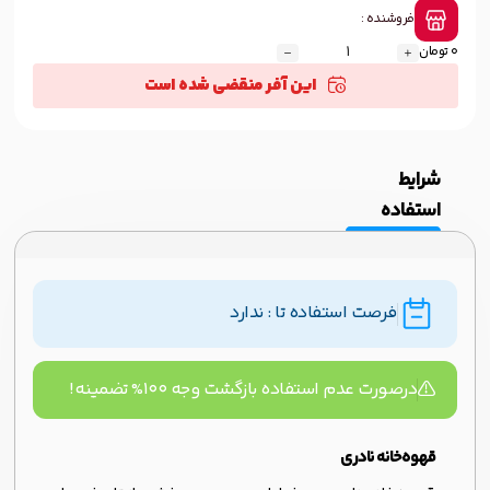
فروشنده :
0 تومان
این آفر منقضی شده است
شرایط
استفاده
فرصت استفاده تا : ندارد
درصورت عدم استفاده بازگشت وجه ۱۰۰% تضمینه!
قهوه‌خانه نادری