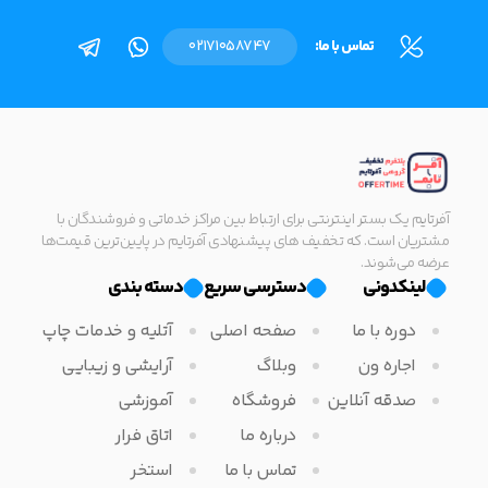
تماس با ما:
02171058747
آفرتایم یک بستر اینترنتی برای ارتباط بین مراکز خدماتی و فروشندگان با
مشتریان است. که تخفیف های پیشنهادی آفرتایم در پایین‌ترین قیمت‌ها
عرضه می‌شوند.
لینکدونی
دسترسی سریع
دسته بندی
دوره با ما
صفحه اصلی
آتلیه و خدمات چاپ
اجاره ون
وبلاگ
آرایشی و زیبایی
صدقه آنلاین
فروشگاه
آموزشی
درباره ما
اتاق فرار
تماس با ما
استخر