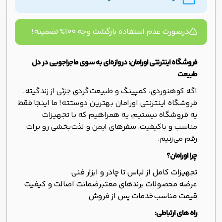
درصورت عدم استفاده بازگشت وجه ۱۰۰% تضمینه!
فروشگاه اینترنتی اورامان: دروازه‌ای به سوی ماجراجویی در دل
طبیعت
اگه کوهنوردی، کمپینگ و طبیعت‌گردی جزئی از زندگیته،
فروشگاه اینترنتی اورامان بهترین دوستته! ما اینجا فقط
یه فروشگاه نیستیم، یه همراهیم که با تجهیزات
مناسب و باکیفیت، سفرهای ایمن و لذت‌بخشی رو برات
رقم می‌زنیم.
چرا اورامان؟
تجهیزات کامل از لباس تا چادر و ابزار فنی
عرضه محصولات برندهای معتبر
ضمانت اصالت و کیفیت
قیمت مناسب
خدمات پس از فروش
راه های ارتباطی: