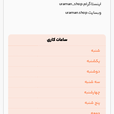
اینستاگرام:
uraman_shop
وبسایت:
uraman.shop
ساعات کاری
شنبه
یکشنبه
دوشنبه
سه شنبه
چهارشنبه
پنج شنبه
جمعه