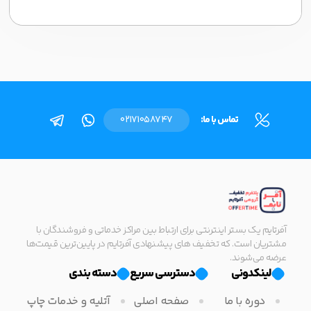
تماس با ما:
02171058747
آفرتایم یک بستر اینترنتی برای ارتباط بین مراکز خدماتی و فروشندگان با
مشتریان است. که تخفیف های پیشنهادی آفرتایم در پایین‌ترین قیمت‌ها
عرضه می‌شوند.
لینکدونی
دسترسی سریع
دسته بندی
دوره با ما
صفحه اصلی
آتلیه و خدمات چاپ