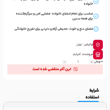
خانواده
مناسب برای تمام اعضای خانواده : فضایی امن و سرگرم‌کننده
برای همه سنین
فضای دنج و خلوت : محیطی آرام و دلپذیر برای تفریح خانوادگی
لوکیشن :
تهران
فروشنده :
آفرتایم
0 تومان
این آفر منقضی شده است
شرایط
استفاده