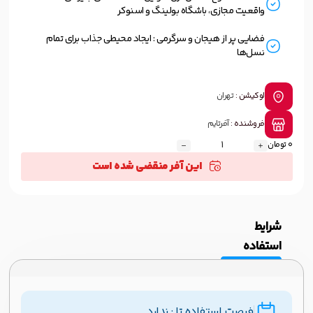
واقعیت مجازی، باشگاه بولینگ و اسنوکر
فضایی پر از هیجان و سرگرمی : ایجاد محیطی جذاب برای تمام
نسل‌ها
لوکیشن :
تهران
فروشنده :
آفرتایم
0 تومان
این آفر منقضی شده است
شرایط
استفاده
فرصت استفاده تا : ندارد