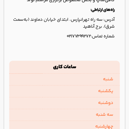
کافی‌شاپ و بخش مخصوص برگزاری مراسم تولد
راه‌های ارتباطی:
آدرس: سه راه تهرانپارس، ابتدای خیابان دماوند (به‌سمت
شرق)، برج آناهید
شماره تماس:
۰۲۱۷۷۲۹۹۲۷۲
ساعات کاری
شنبه
یکشنبه
دوشنبه
سه شنبه
چهارشنبه