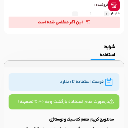
فروشنده :
0 تومان
این آفر منقضی شده است
شرایط
استفاده
فرصت استفاده تا : ندارد
درصورت عدم استفاده بازگشت وجه ۱۰۰% تضمینه!
ساندویچ کریم؛ طعم کلاسیک و نوستالژی