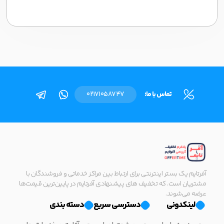
تماس با ما:
02171058747
آفرتایم یک بستر اینترنتی برای ارتباط بین مراکز خدماتی و فروشندگان با
مشتریان است. که تخفیف های پیشنهادی آفرتایم در پایین‌ترین قیمت‌ها
عرضه می‌شوند.
لینکدونی
دسترسی سریع
دسته بندی