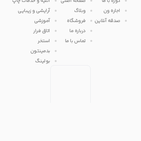
دوره با ما
صفحه اصلی
آتلیه و خدمات چاپ
اجاره ون
وبلاگ
آرایشی و زیبایی
صدقه آنلاین
فروشگاه
آموزشی
درباره ما
اتاق فرار
تماس با ما
استخر
بدمینتون
بولینگ
تمامی حقوق مادی و معنوی برای آفرتایم محفوظ می باشد