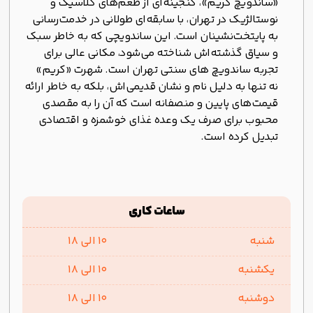
«ساندویچ کریم»، گنجینه‌ای از طعم‌های کلاسیک و
نوستالژیک در تهران، با سابقه‌ای طولانی در خدمت‌رسانی
به پایتخت‌نشینان است. این ساندویچی که به خاطر سبک
و سیاق گذشته‌اش شناخته می‌شود، مکانی عالی برای
تجربه ساندویچ های سنتی تهران است. شهرت «کریم»
نه تنها به دلیل نام و نشان قدیمی‌اش، بلکه به خاطر ارائه
قیمت‌های پایین و منصفانه است که آن را به مقصدی
محبوب برای صرف یک وعده غذای خوشمزه و اقتصادی
تبدیل کرده است.
ساعات کاری
شنبه
10 الی 18
یکشنبه
10 الی 18
دوشنبه
10 الی 18