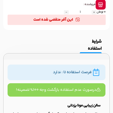
فروشنده :
0 تومان
این آفر منقضی شده است
شرایط
استفاده
فرصت استفاده تا : ندارد
درصورت عدم استفاده بازگشت وجه ۱۰۰% تضمینه!
سالن زیبایی مونا یزدانی