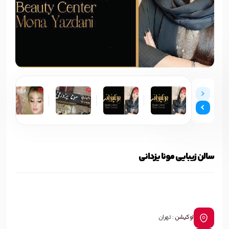
سالن زیبایی مونا یزدانی
لوکیشن :
تهران