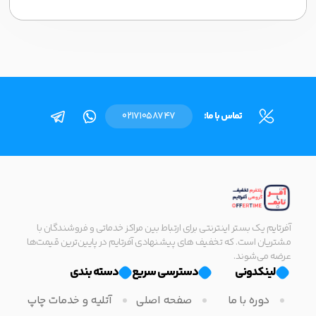
تماس با ما:
02171058747
آفرتایم یک بستر اینترنتی برای ارتباط بین مراکز خدماتی و فروشندگان با
مشتریان است. که تخفیف های پیشنهادی آفرتایم در پایین‌ترین قیمت‌ها
عرضه می‌شوند.
لینکدونی
دسترسی سریع
دسته بندی
دوره با ما
صفحه اصلی
آتلیه و خدمات چاپ