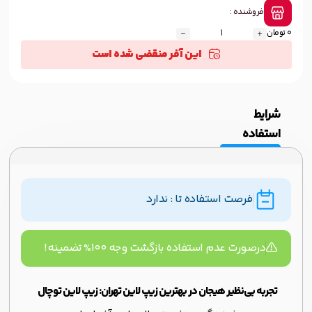
فروشنده :
0 تومان
این آفر منقضی شده است
شرایط
استفاده
فرصت استفاده تا : ندارد
درصورت عدم استفاده بازگشت وجه ۱۰۰% تضمینه!
تجربه بی‌نظیر هیجان در بهترین زیپ لاین تهران: زیپ لاین توچال