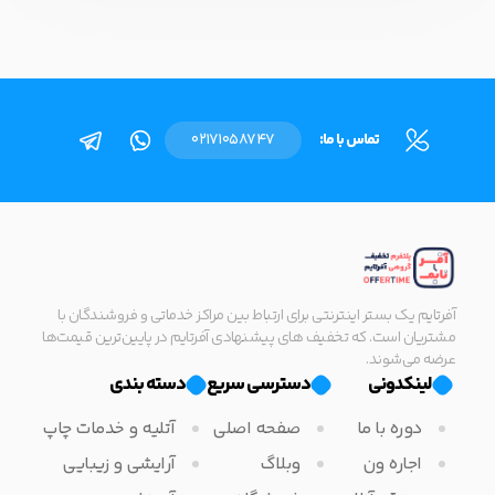
تماس با ما:
02171058747
آفرتایم یک بستر اینترنتی برای ارتباط بین مراکز خدماتی و فروشندگان با
مشتریان است. که تخفیف های پیشنهادی آفرتایم در پایین‌ترین قیمت‌ها
عرضه می‌شوند.
لینکدونی
دسترسی سریع
دسته بندی
دوره با ما
صفحه اصلی
آتلیه و خدمات چاپ
اجاره ون
وبلاگ
آرایشی و زیبایی