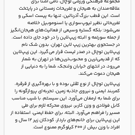
مجموعه فرهنگی ورزشی توچال، نامی آشنا برای
علاقه‌مندان به هیجان و تفریحات زمستانی در پایتخت
است. این قطب بزرگ آدرنالین، تنها به پیست اسکی و
تفریحاتی نظیر تیوپ‌سواری یا اسنوموبیل خلاصه
نمی‌شود؛ بلکه گستره وسیعی از فعالیت‌های هیجان‌انگیز
از جمله سورتمه و البته زیپ‌لاین را در خود جای داده است.
در جستجوی بهترین زیپ لاین تهران، بدون شک نام
زیپ‌لاین توچال در صدر لیست قرار می‌گیرد. این زیپ‌لاین
که از قدیمی‌ترین و محبوب‌ترین‌ها در تهران به شمار
می‌رود، در انتهای خیابان ولنجک، شما را به دنیایی از
هیجان دعوت می‌کند.
زیپ‌لاین توچال از نوع ثقلی بوده و با بهره‌گیری از قرقره،
کمربند ایمنی و نیروی جاذبه زمین، تجربه‌ای پروازگونه را
برای شما به ارمغان می‌آورد. این سیستم، با شیب مناسب
کابل فولادی و وزن کاربر، نیروی محرکه لازم برای طی
مسیر را فراهم می‌آورد. البته، برای حفظ ایمنی، استفاده از
این زیپ‌لاین برای خانم‌های باردار، کودکان زیر ۱۲ سال و
افراد با وزن بیش از ۲۰۰ کیلوگرم ممنوع است.