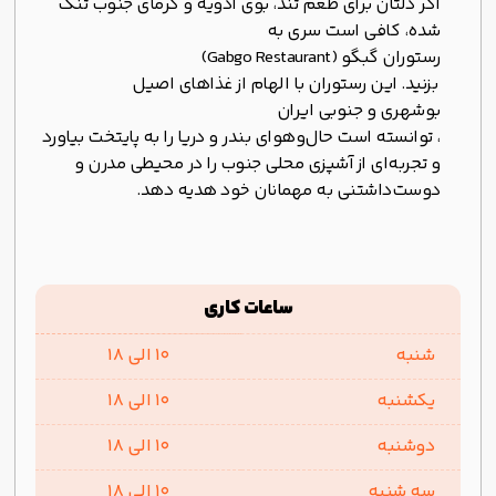
اگر دلتان برای طعم تند، بوی ادویه و گرمای جنوب تنگ
شده، کافی است سری به
رستوران گبگو (Gabgo Restaurant)
بزنید. این رستوران با الهام از غذاهای اصیل
بوشهری و جنوبی ایران
، توانسته است حال‌و‌هوای بندر و دریا را به پایتخت بیاورد
و تجربه‌ای از آشپزی محلی جنوب را در محیطی مدرن و
دوست‌داشتنی به مهمانان خود هدیه دهد.
ساعات کاری
شنبه
10 الی 18
یکشنبه
10 الی 18
دوشنبه
10 الی 18
سه شنبه
10 الی 18