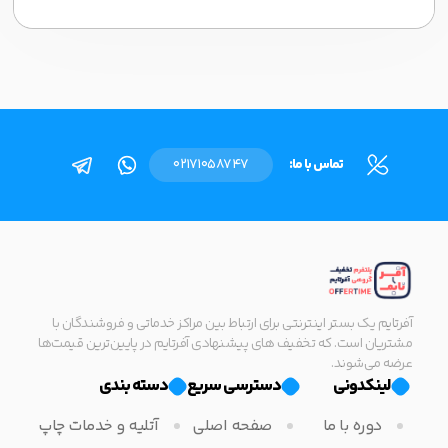
تماس با ما:
02171058747
آفرتایم یک بستر اینترنتی برای ارتباط بین مراکز خدماتی و فروشندگان با
مشتریان است. که تخفیف های پیشنهادی آفرتایم در پایین‌ترین قیمت‌ها
عرضه می‌شوند.
لینکدونی
دسترسی سریع
دسته بندی
دوره با ما
صفحه اصلی
آتلیه و خدمات چاپ