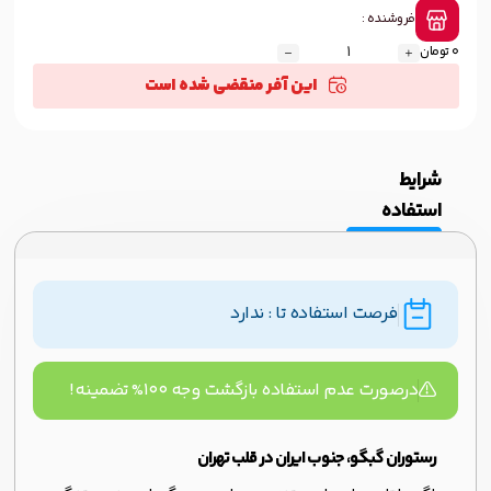
فروشنده :
0 تومان
این آفر منقضی شده است
شرایط
استفاده
فرصت استفاده تا : ندارد
درصورت عدم استفاده بازگشت وجه ۱۰۰% تضمینه!
رستوران گبگو، جنوب ایران در قلب تهران