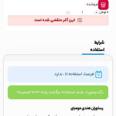
فروشنده :
0 تومان
این آفر منقضی شده است
شرایط
استفاده
فرصت استفاده تا : ندارد
درصورت عدم استفاده بازگشت وجه ۱۰۰% تضمینه!
رستوران هندی مومبای