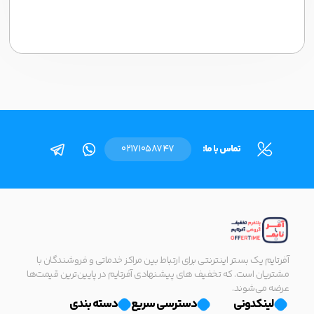
تماس با ما:
02171058747
آفرتایم یک بستر اینترنتی برای ارتباط بین مراکز خدماتی و فروشندگان با
مشتریان است. که تخفیف های پیشنهادی آفرتایم در پایین‌ترین قیمت‌ها
عرضه می‌شوند.
لینکدونی
دسترسی سریع
دسته بندی