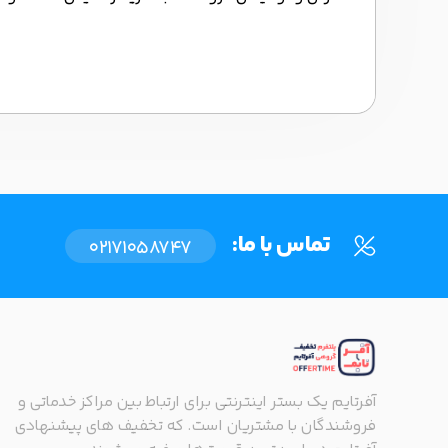
تماس با ما:
02171058747
آفرتایم یک بستر اینترنتی برای ارتباط بین مراکز خدماتی و
فروشندگان با مشتریان است. که تخفیف های پیشنهادی