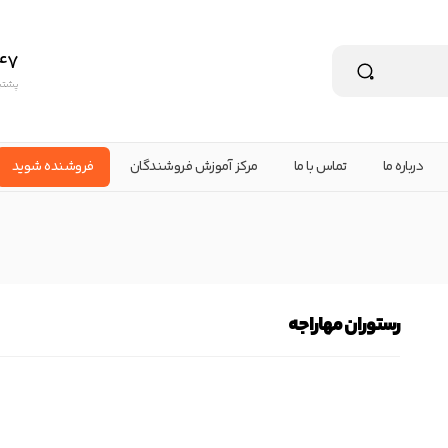
47
پشتیبانی ۲۴ س
درباره ما
تماس با ما
مرکز آموزش فروشندگان
فروشنده شوید
رستوران مهاراجه