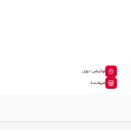
لوکیشن :
تهران
فروشنده :