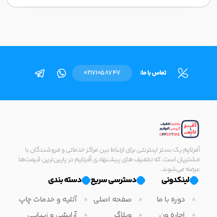
تماس با ما:
02171058747
آفرتایم یک بستر اینترنتی برای ارتباط بین مراکز خدماتی و فروشندگان با
مشتریان است. که تخفیف های پیشنهادی آفرتایم در پایین‌ترین قیمت‌ها
عرضه می‌شوند.
لینکدونی
دسترسی سریع
دسته بندی
دوره با ما
صفحه اصلی
آتلیه و خدمات چاپ
اجاره ون
وبلاگ
آرایشی و زیبایی