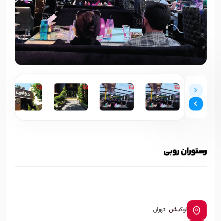
رستوران روبی
لوکیشن :
تهران