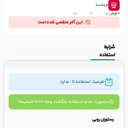
فروشنده :
0 تومان
این آفر منقضی شده است
شرایط
استفاده
فرصت استفاده تا : ندارد
درصورت عدم استفاده بازگشت وجه ۱۰۰% تضمینه!
رستوران روبی