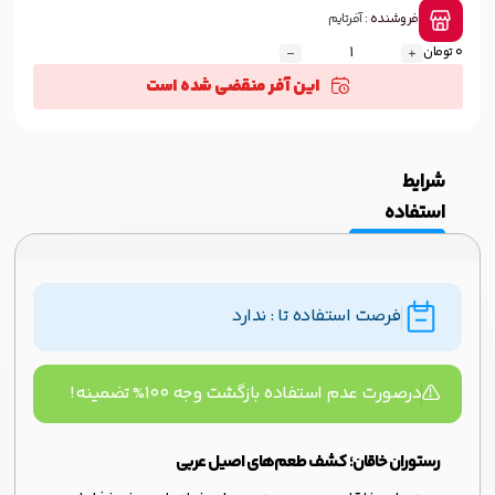
فروشنده :
آفرتایم
0 تومان
این آفر منقضی شده است
شرایط
استفاده
فرصت استفاده تا : ندارد
درصورت عدم استفاده بازگشت وجه ۱۰۰% تضمینه!
رستوران خاقان؛ کشف طعم‌های اصیل عربی