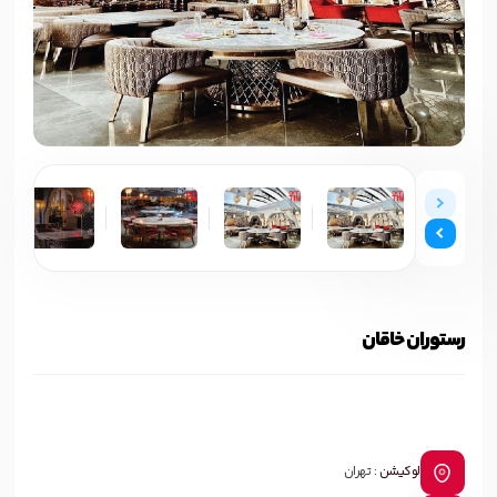
رستوران خاقان
لوکیشن :
تهران