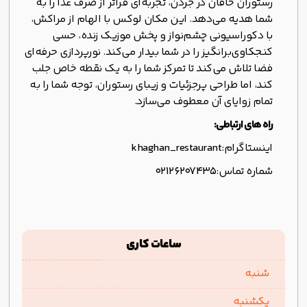
رستوران خاقان در جردن، تجربه‌ای فراتر از صرف غذا را به
شما هدیه می‌دهد. این مکان لوکس با الهام از مراکش،
با دکوراسیونی چشم‌نواز و پخش موزیک زنده، حسی
کنجکاوی‌برانگیز را در شما بیدار می‌کند. نورپردازی حرفه‌ای
فضا تلاش می‌کند تا تمرکز شما را به یک نقطه خاص جلب
کند، اما طراحی پرجزئیات و زیبای رستوران، توجه شما را به
تمام زوایای آن معطوف می‌سازد.
راه های ارتباطی:
اینستاگرام:
khaghan_restaurant
شماره تماس:
02126207435
ساعات کاری
شنبه
یکشنبه