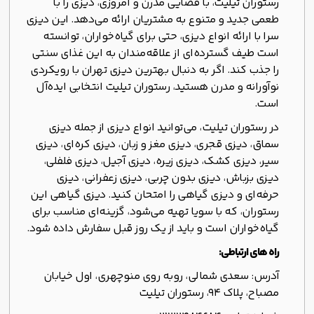
رستوران تیلیت، با فضایی مدرن و امروزی، دیزی را با
طعمی جدید و متنوع به مشتریان ارائه می‌دهد. این دیزی
سرا با ارائه انواع دیزی، حتی برای گیاه‌خواران، توانسته
است طیف گسترده‌ای از علاقه‌مندان به این غذای سنتی
را جذب کند. اگر به دنبال بهترین دیزی تهران با رویکردی
نوآورانه و مدرن هستید، رستوران تیلیت انتخابی ایده‌آل
است.
در رستوران تیلیت، می‌توانید انواع دیزی از جمله دیزی
سماق، دیزی قجری، دیزی مغز و زبان، دیزی کره‌ای، دیزی
سیر، دیزی کشک، دیزی زیره، دیزی آجیل، دیزی فلفلی،
دیزی بزباش، دیزی بدون چربی، دیزی زعفرانی، دیزی
حرفه‌ای و دیزی گیاهی را امتحان کنید. دیزی گیاهی این
رستوران، که با سویا تهیه می‌شود، گزینه‌ای مناسب برای
گیاه‌خواران است و باید از یک روز قبل سفارش داده شود.
راه های ارتباطی:
آدرس: سعدی شمالی، روبه روی منوچهری، اول خیابان
مصباح، پلاک ۹۴، رستوران تیلیت