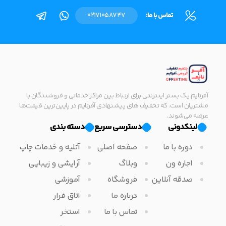
تماس با ما:
02171058747
آفرتایم یک بستر اینترنتی برای ارتباط بین مراکز خدماتی و فروشندگان با
مشتریان است. که تخفیف های پیشنهادی آفرتایم در پایین‌ترین قیمت‌ها
عرضه می‌شوند.
لینکدونی
دسترسی سریع
دسته بندی
دوره با ما
صفحه اصلی
آتلیه و خدمات چاپ
اجاره ون
وبلاگ
آرایشی و زیبایی
صدقه آنلاین
فروشگاه
آموزشی
درباره ما
اتاق فرار
تماس با ما
استخر