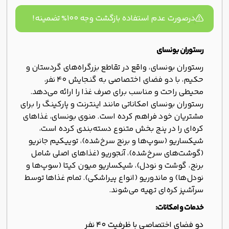
درصورت عدم استفاده بازگشت وجه ۱۰۰% تضمینه!
رستوران بونسای
رستوران بونسای، واقع در تقاطع بزرگراه‌های گردستان و
حکیم، با دو فضای اختصاصی به گنجایش ۴۰ نفر،
محیطی راحت و مناسب برای صرف غذا را ارائه می‌دهد.
رستوران بونسای امکاناتی مانند اینترنت و پارکینگ را برای
مشتریان خود فراهم کرده است. منوی بونسای، غذاهای
کره‌ای را در پنج بخش متنوع دسته‌بندی کرده است،
شیکساریو (سوپ‌ها و برنج سرخ‌شده)، توییکیم جانریو
(گوشت‌های سرخ‌شده)، آنجوریو (غذاهای اصلی شامل
برنج، گوشت و نودل)، شیکساریو میون کیتا (سوپ‌ها و
نودل‌ها) و ماندوریو (انواع پیراشکی). تمام غذاها توسط
سرآشپز کره‌ای تهیه می‌شوند.
خدمات و امکانات:
دو فضای اختصاصی با ظرفیت ۴۰ نفر