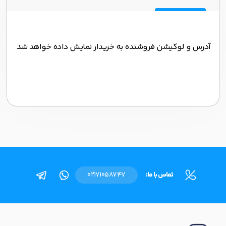
آدرس و لوکیشن فروشنده به خریدار نمایش داده خواهد شد
تماس با ما:
02171058747