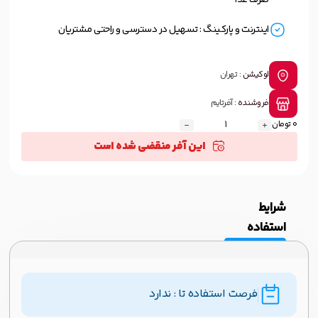
صرف غذا
اینترنت و پارکینگ : تسهیل در دسترسی و راحتی مشتریان
لوکیشن :
تهران
فروشنده :
آفرتایم
0 تومان
این آفر منقضی شده است
شرایط
استفاده
فرصت استفاده تا : ندارد