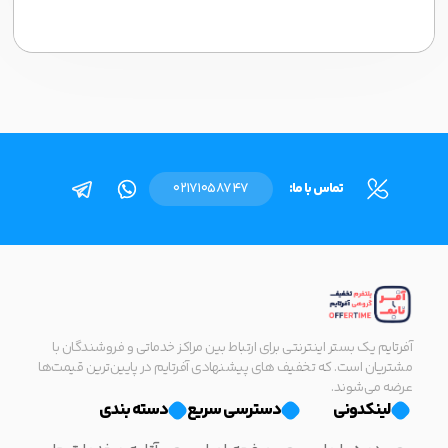
تماس با ما:
02171058747
آفرتایم یک بستر اینترنتی برای ارتباط بین مراکز خدماتی و فروشندگان با
مشتریان است. که تخفیف های پیشنهادی آفرتایم در پایین‌ترین قیمت‌ها
عرضه می‌شوند.
لینکدونی
دسترسی سریع
دسته بندی