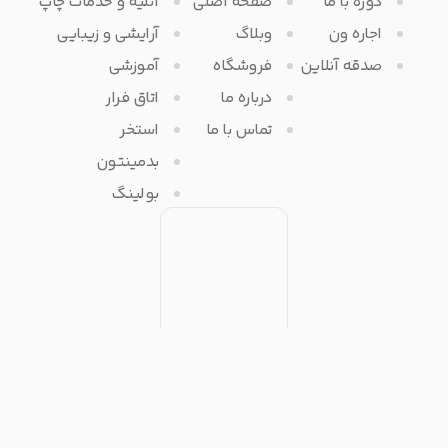
دوره با ما
صفحه اصلی
آتلیه و خدمات چاپ
اجاره ون
وبلاگ
آرایشی و زیبایی
صدقه آنلاین
فروشگاه
آموزشی
درباره ما
اتاق فرار
تماس با ما
استخر
بدمینتون
بولینگ
تمامی حقوق مادی و معنوی برای آفرتایم محفوظ می باشد