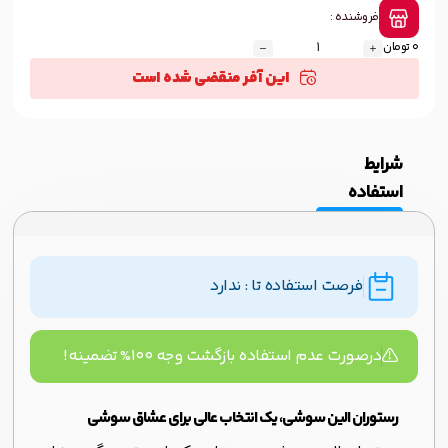
فروشنده :
0 تومان
این آفر منقضی شده است
شرایط
استفاده
فرصت استفاده تا : ندارد
درصورت عدم استفاده بازگشت وجه ۱۰۰% تضمینه!
رستوران الین سوشی، یک انتخاب عالی برای عشاق سوشی