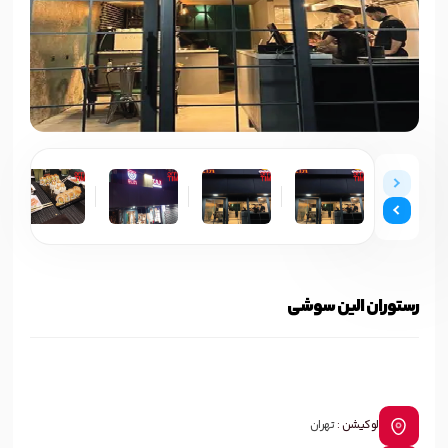
رستوران الین سوشی
لوکیشن :
تهران