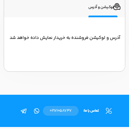
لوکیشن و آدرس
آدرس و لوکیشن فروشنده به خریدار نمایش داده خواهد شد
تماس با ما:
02171058747