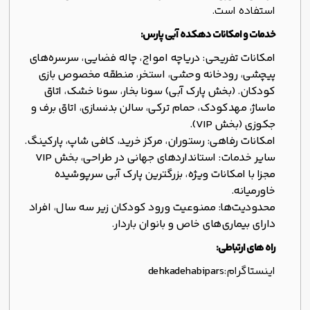
استفاده است.
خدمات و امکانات دهکده آبی پارس:
امکانات تفریحی:
دریاچه امواج، چاله فضایی، سرسره‌های
پیچشی، رودخانه وحشی، استخر، منطقه مخصوص بازی
کودکان. (بخش پارک آبی) سونا بخار، سونا خشک، اتاق
ماساژ، مهدکودک، حمام ترکی، سالن بدنسازی، اتاق برف و
جکوزی (بخش VIP).
امکانات رفاهی:
رستوران، مرکز خرید، کافی شاپ، پارکینگ.
سایر خدمات:
استانداردهای جهانی در طراحی، بخش VIP
مجزا با امکانات ویژه، بزرگترین پارک آبی سرپوشیده
خاورمیانه.
محدودیت‌ها:
ممنوعیت ورود کودکان زیر سه سال، افراد
دارای بیماری‌های خاص و بانوان باردار.
راه های ارتباطی:
اینستاگرام:
dehkadehabipars