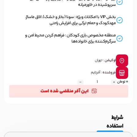
سرپوشیده در خاورمیانه
بخش VIP با امکانات ویژه : سونا (بخار و خشک)، اتاق ماساژ،
مهدکودک و حمام ترکی برای افزایش راحتی
منطقه مخصوص بازی کودکان : فراهم کردن محیط امن و
سرگرم‌کننده برای خانواده‌ها
لوکیشن :
تهران
فروشنده :
آفرتایم
0 تومان
این آفر منقضی شده است
شرایط
استفاده