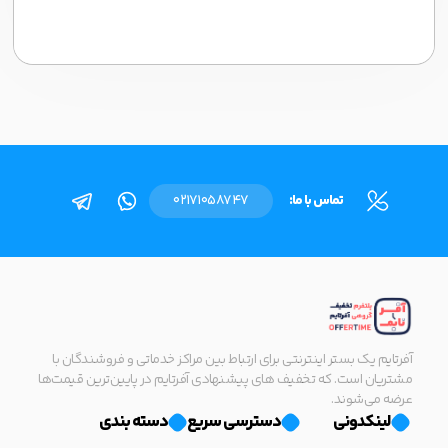
تماس با ما:
02171058747
آفرتایم یک بستر اینترنتی برای ارتباط بین مراکز خدماتی و فروشندگان با
مشتریان است. که تخفیف های پیشنهادی آفرتایم در پایین‌ترین قیمت‌ها
عرضه می‌شوند.
لینکدونی
دسترسی سریع
دسته بندی