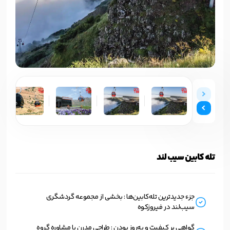
تله کابین سیب لند
جزء جدیدترین تله‌کابین‌ها : بخشی از مجموعه گردشگری
سیب‌لند در فیروزکوه
گواهی بر کیفیت و به‌روز بودن : طراحی مدرن با مشاوره گروه