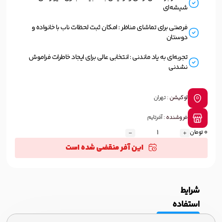
شیشه‌ای
فرصتی برای تماشای مناظر : امکان ثبت لحظات ناب با خانواده و
دوستان
تجربه‌ای به یاد ماندنی : انتخابی عالی برای ایجاد خاطرات فراموش
نشدنی
لوکیشن :
تهران
فروشنده :
آفرتایم
0 تومان
این آفر منقضی شده است
شرایط
استفاده