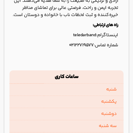
آزادی و نزدیکی به طبیعت را به شما هدیه می‌دهند. این
تجربه ایمن و راحت، فرصتی عالی برای تماشای مناظر
خیره‌کننده و ثبت لحظات ناب با خانواده و دوستان است.
راه های ارتباطی:
اینستاگرام:
teledarband
شماره تماس:
02122719577
ساعات کاری
شنبه
یکشنبه
دوشنبه
سه شنبه