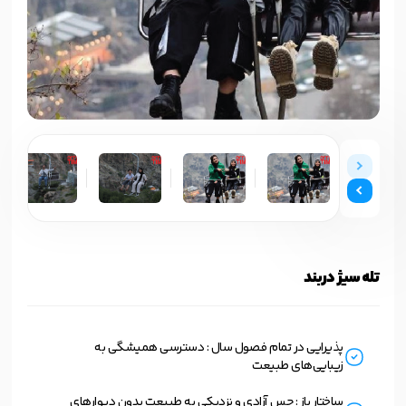
تله‌ سیژ دربند
پذیرایی در تمام فصول سال : دسترسی همیشگی به
زیبایی‌های طبیعت
ساختار باز : حس آزادی و نزدیکی به طبیعت بدون دیوارهای