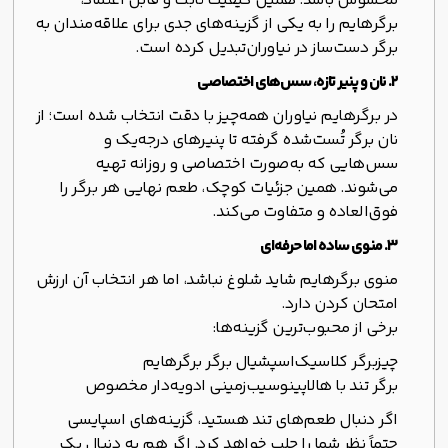
محسوس باشد. همین کیفیت ثابت و قابل اعتماد،
برگرهایم را به یکی از گزینه‌های جدی برای علاقه‌مندان به
برگر دست‌ساز در نیاوران
تبدیل کرده است.
۲. نان و پنیر تازه، سس‌های اختصاصی
در برگرهایم نیاوران همه‌چیز با دقت انتخاب شده است؛ از
نان برگر تُست‌شده گرفته تا پنیرهای درجه‌یک و
سس‌هایی که به‌صورت اختصاصی و روزانه تهیه
می‌شوند. همین جزئیات کوچک، طعم نهایی هر برگر را
فوق‌العاده و متفاوت می‌کند.
۳. منوی ساده اما حرفه‌ای
منوی برگرهایم شاید شلوغ نباشد، اما هر انتخاب آن ارزش
امتحان کردن دارد.
برخی از محبوب‌ترین گزینه‌ها:
چیزبرگر کلاسیک
اسپشیال برگر برگرهایم
برگر تند با هالاپینو
سیب‌زمینی ادویه‌دار مخصوص
اگر دنبال طعم‌های تند هستید، گزینه‌های اسپایسی
حتماً نظر شما را جلب خواهد کرد. اگر هم به دنبال یک