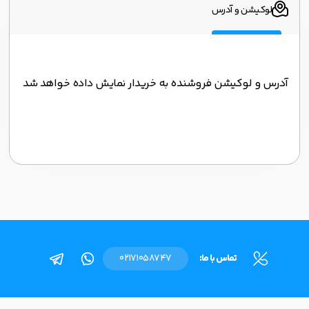
لوکیشن و آدرس
آدرس و لوکیشن فروشنده به خریدار نمایش داده خواهد شد
تماس با ما:
02171058747