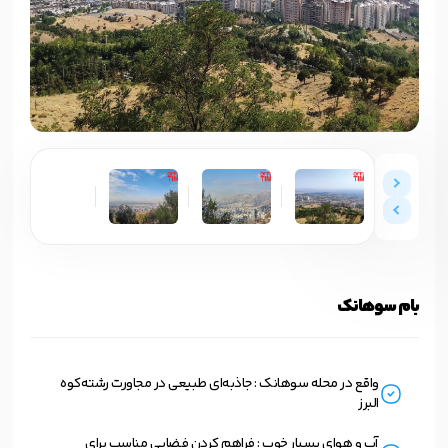
بام سوهانک
واقع در محله سوهانک : جاذبه‌ای طبیعی در مجاورت رشته‌کوه
البرز
آب و هوای بسیار خوب : فراهم کردن فضایی مناسب برای