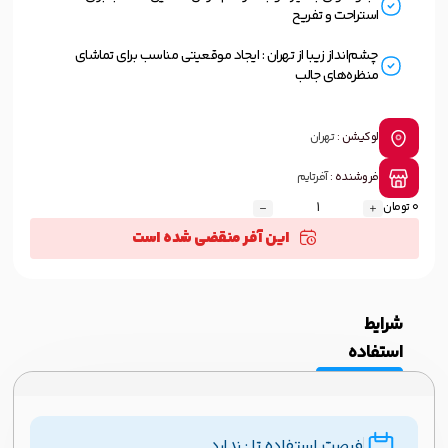
استراحت و تفریح
چشم‌انداز زیبا از تهران : ایجاد موقعیتی مناسب برای تماشای
منظره‌های جالب
لوکیشن :
تهران
فروشنده :
آفرتایم
0 تومان
این آفر منقضی شده است
شرایط
استفاده
فرصت استفاده تا : ندارد