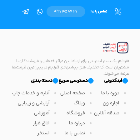
تماس با ما:
02171058747
آفرتایم یک بستر اینترنتی برای ارتباط بین مراکز خدماتی و فروشندگان با
مشتریان است. که تخفیف های پیشنهادی آفرتایم در پایین‌ترین قیمت‌ها
عرضه می‌شوند.
لینکدونی
دسترسی سریع
دسته بندی
دوره با ما
صفحه اصلی
آتلیه و خدمات چاپ
اجاره ون
وبلاگ
آرایشی و زیبایی
صدقه آنلاین
فروشگاه
آموزشی
درباره ما
اتاق فرار
تماس با ما
استخر