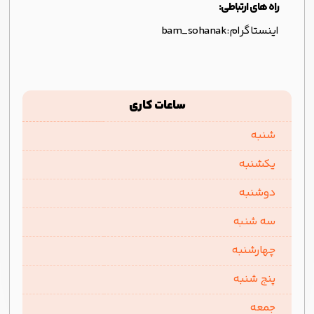
راه های ارتباطی:
اینستاگرام:
bam_sohanak
ساعات کاری
شنبه
یکشنبه
دوشنبه
سه شنبه
چهارشنبه
پنج شنبه
جمعه