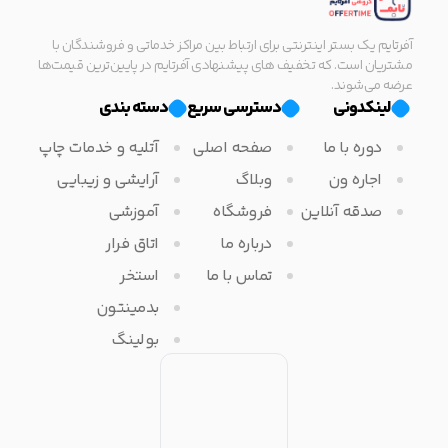
آفرتایم یک بستر اینترنتی برای ارتباط بین مراکز خدماتی و فروشندگان با
مشتریان است. که تخفیف های پیشنهادی آفرتایم در پایین‌ترین قیمت‌ها
عرضه می‌شوند.
لینکدونی
دسترسی سریع
دسته بندی
دوره با ما
صفحه اصلی
آتلیه و خدمات چاپ
اجاره ون
وبلاگ
آرایشی و زیبایی
صدقه آنلاین
فروشگاه
آموزشی
درباره ما
اتاق فرار
تماس با ما
استخر
بدمینتون
بولینگ