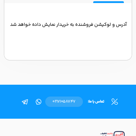
آدرس و لوکیشن فروشنده به خریدار نمایش داده خواهد شد
تماس با ما:
02171058747