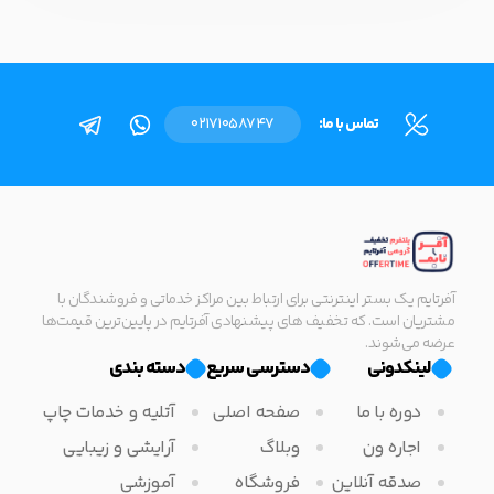
تماس با ما:
02171058747
آفرتایم یک بستر اینترنتی برای ارتباط بین مراکز خدماتی و فروشندگان با
مشتریان است. که تخفیف های پیشنهادی آفرتایم در پایین‌ترین قیمت‌ها
عرضه می‌شوند.
لینکدونی
دسترسی سریع
دسته بندی
دوره با ما
صفحه اصلی
آتلیه و خدمات چاپ
اجاره ون
وبلاگ
آرایشی و زیبایی
صدقه آنلاین
فروشگاه
آموزشی