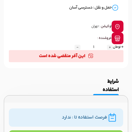
حمل و نقل : دسترسی آسان
لوکیشن :
تهران
فروشنده :
0 تومان
این آفر منقضی شده است
شرایط
استفاده
فرصت استفاده تا : ندارد