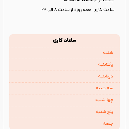
اینستاگرام:
wonderland.iran
ساعت کاری: همه روزه از ساعت 8 الی ۲۴
ساعات کاری
شنبه
یکشنبه
دوشنبه
سه شنبه
چهارشنبه
پنج شنبه
جمعه