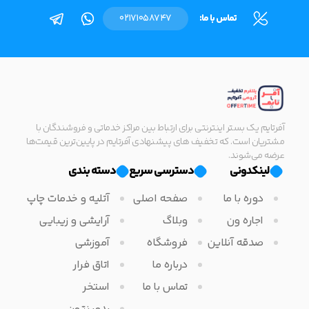
تماس با ما:
02171058747
آفرتایم یک بستر اینترنتی برای ارتباط بین مراکز خدماتی و فروشندگان با
مشتریان است. که تخفیف های پیشنهادی آفرتایم در پایین‌ترین قیمت‌ها
عرضه می‌شوند.
لینکدونی
دسترسی سریع
دسته بندی
دوره با ما
صفحه اصلی
آتلیه و خدمات چاپ
اجاره ون
وبلاگ
آرایشی و زیبایی
صدقه آنلاین
فروشگاه
آموزشی
درباره ما
اتاق فرار
تماس با ما
استخر