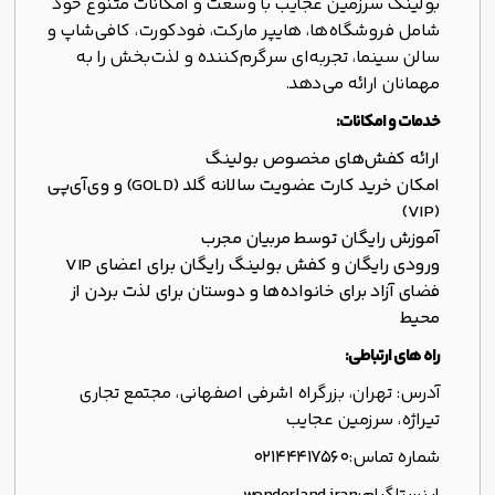
بولینگ سرزمین عجایب با وسعت و امکانات متنوع خود
شامل فروشگاه‌ها، هایپر مارکت، فودکورت، کافی‌شاپ و
سالن سینما، تجربه‌ای سرگرم‌کننده و لذت‌بخش را به
مهمانان ارائه می‌دهد.
خدمات و امکانات:
ارائه کفش‌های مخصوص بولینگ
امکان خرید کارت عضویت سالانه گلد (GOLD) و وی‌آی‌پی
(VIP)
آموزش رایگان توسط مربیان مجرب
ورودی رایگان و کفش بولینگ رایگان برای اعضای VIP
فضای آزاد برای خانواده‌ها و دوستان برای لذت بردن از
محیط
راه های ارتباطی:
آدرس: تهران، بزرگراه اشرفی اصفهانی، مجتمع تجاری
تيراژه، سرزمين عجايب
شماره تماس:
02144417560