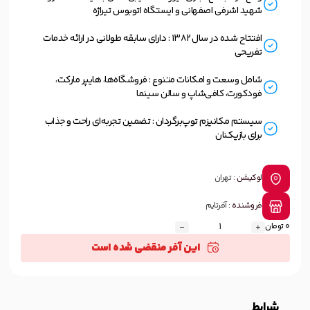
شهید اشرفی اصفهانی و ایستگاه اتوبوس تیراژه
افتتاح شده در سال ۱۳۸۲ : دارای سابقه طولانی در ارائه خدمات
تفریحی
شامل وسعت و امکانات متنوع : فروشگاه‌ها، هایپر مارکت،
فودکورت، کافی‌شاپ و سالن سینما
سیستم مکانیزم توپ‌برگردان : تضمین تجربه‌ای راحت و جذاب
برای بازیکنان
لوکیشن :
تهران
فروشنده :
آفرتایم
0 تومان
این آفر منقضی شده است
شرایط