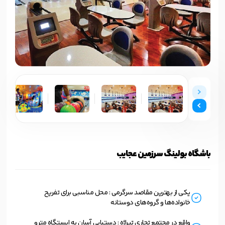
باشگاه بولینگ سرزمین عجایب
یکی از بهترین مقاصد سرگرمی : محل مناسبی برای تفریح
خانواده‌ها و گروه‌های دوستانه
واقع در مجتمع تجاری تیراژه : دستیابی آسان به ایستگاه مترو