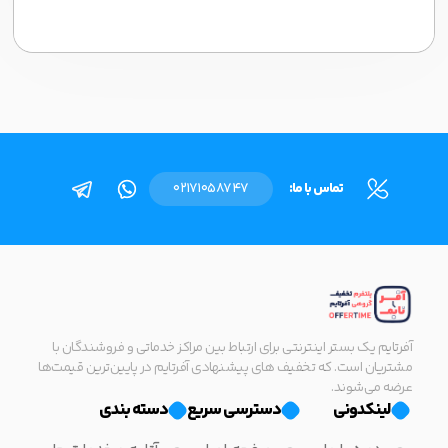
تماس با ما:
02171058747
آفرتایم یک بستر اینترنتی برای ارتباط بین مراکز خدماتی و فروشندگان با
مشتریان است. که تخفیف های پیشنهادی آفرتایم در پایین‌ترین قیمت‌ها
عرضه می‌شوند.
لینکدونی
دسترسی سریع
دسته بندی