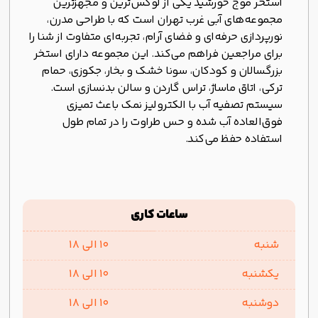
استخر موج خورشید یکی از لوکس‌ترین و مجهزترین
مجموعه‌های آبی غرب تهران است که با طراحی مدرن،
نورپردازی حرفه‌ای و فضای آرام، تجربه‌ای متفاوت از شنا را
برای مراجعین فراهم می‌کند. این مجموعه دارای استخر
بزرگسالان و کودکان، سونا خشک و بخار، جکوزی، حمام
ترکی، اتاق ماساژ، تراس گاردن و سالن بدنسازی است.
سیستم تصفیه آب با الکترولیز نمک باعث تمیزی
فوق‌العاده آب شده و حس طراوت را در تمام طول
استفاده حفظ می‌کند.
ساعات کاری
شنبه
10 الی 18
یکشنبه
10 الی 18
دوشنبه
10 الی 18