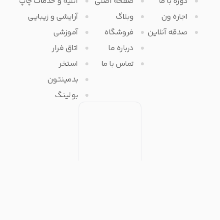
دوره با ما
صفحه اصلی
آتلیه و خدمات چاپ
اجاره ون
وبلاگ
آرایشی و زیبایی
صدقه آنلاین
فروشگاه
آموزشی
درباره ما
اتاق فرار
تماس با ما
استخر
بدمینتون
بولینگ
تمامی حقوق مادی و معنوی برای آفرتایم محفوظ می باشد