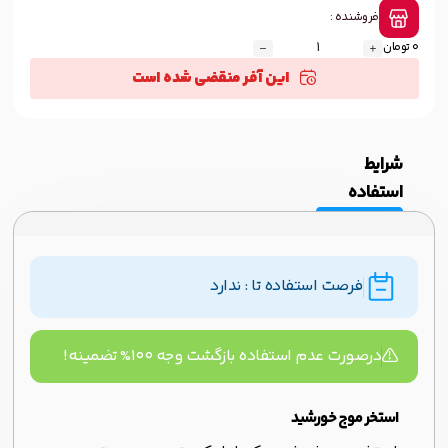
فروشنده :
0 تومان
این آفر منقضی شده است
شرایط
استفاده
فرصت استفاده تا : ندارد
درصورت عدم استفاده بازگشت وجه ۱۰۰% تضمینه!
استخر موج خورشید