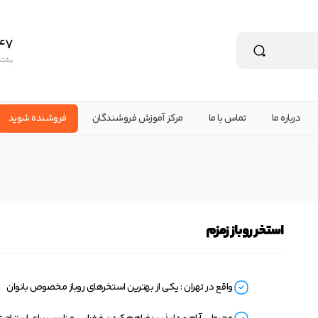
47
پشتیبانی ۲۴ س
درباره ما
تماس با ما
مرکز آموزش فروشندگان
فروشنده شوید
استخر روباز زمزم
واقع در تهران : یکی از بهترین استخرهای روباز مخصوص بانوان