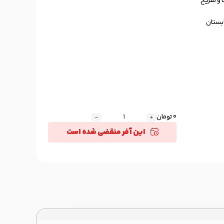
 و تفریح
ابستان
0 تومان
این آفر منقضی شده است