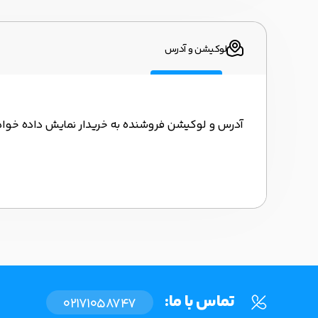
لوکیشن و آدرس
آدرس و لوکیشن فروشنده به خریدار نمایش داده خوا
تماس با ما:
02171058747