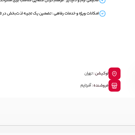
محیطی آرام و دلپذیر : فراهم کردن فضایی مناسب برای استراحت
امکانات ویژه و خدمات رفاهی : تضمین یک تجربه لذت‌بخش در ت
لوکیشن :
تهران
فروشنده :
آفرتایم