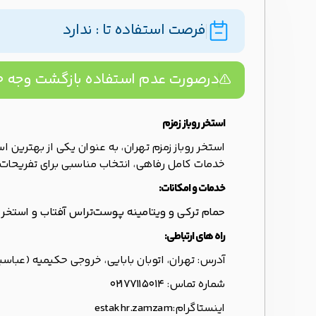
فرصت استفاده تا : ندارد
درصورت عدم استفاده بازگشت وجه ۱۰۰% تضمینه!
استخر روباز زمزم
استخر روباز زمزم تهران، به عنوان یکی از بهترین ا
خدمات کامل رفاهی، انتخاب مناسبی برای تفریحات 
خدمات و امکانات:
حمام ترکی و ویتامینه پوست
تراس آفتاب و استخر
راه های ارتباطی:
آدرس: تهران، اتوبان بابایی، خروجی حکیمیه (عباسپ
شماره تماس:
۰۲۱۷۷۱۱۵۰۱۴
اینستاگرام:
estakhr.zamzam