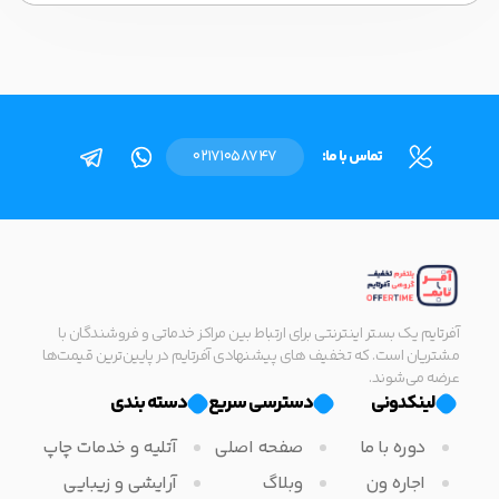
تماس با ما:
02171058747
آفرتایم یک بستر اینترنتی برای ارتباط بین مراکز خدماتی و فروشندگان با
مشتریان است. که تخفیف های پیشنهادی آفرتایم در پایین‌ترین قیمت‌ها
عرضه می‌شوند.
لینکدونی
دسترسی سریع
دسته بندی
دوره با ما
صفحه اصلی
آتلیه و خدمات چاپ
اجاره ون
وبلاگ
آرایشی و زیبایی