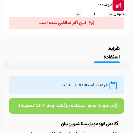
فروشنده :
0 تومان
این آفر منقضی شده است
شرایط
استفاده
فرصت استفاده تا : ندارد
درصورت عدم استفاده بازگشت وجه ۱۰۰% تضمینه!
آکادمی قهوه و باریستا شیرین بیان