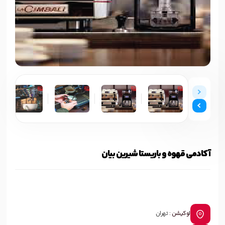
آکادمی قهوه و باریستا شیرین بیان
لوکیشن :
تهران